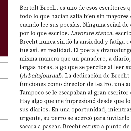
Bertolt Brecht es uno de esos escritores 
todo lo que hacían salía bien sin mayores 
cuando lee sus poesías. Ninguna señal de 
por lo que escribe.
Lavorare stanca
, escri
Brecht nunca sintió la ansiedad y fatiga q
fue así, en realidad. El poeta y dramaturgo
misma manera que un panadero, a diario,
largas horas, algo que se percibe al leer 
(
Arbeitsjournal
). La dedicación de Brecht
funciones como director de teatro, una a
Tampoco se le escapaban al gran escritor 
Hay algo que me impresionó desde que lo l
sus diarios. En una oportunidad, mientr
urgente, su perro se acercó para invitarlo
sacara a pasear. Brecht estuvo a punto de