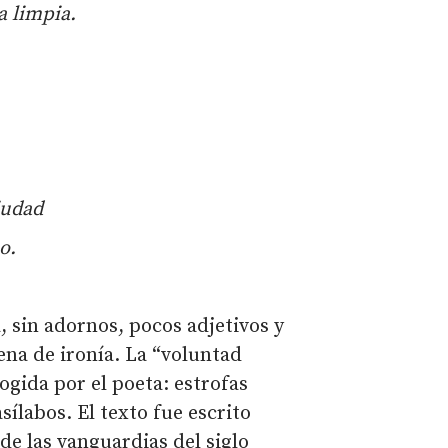
la
limpia.
ciudad
o.
, sin adornos, pocos adjetivos y
lena de ironía. La “voluntad
ogida por el poeta: estrofas
ílabos. El texto fue escrito
de las vanguardias del siglo