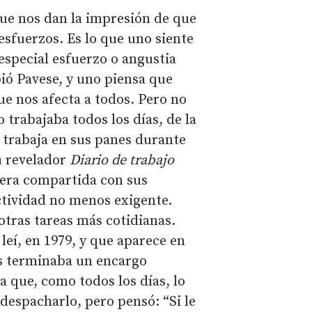
que nos dan la impresión de que
esfuerzos. Es lo que uno siente
especial esfuerzo o angustia
bió Pavese, y uno piensa que
ue nos afecta a todos. Pero no
 trabajaba todos los días, de la
 trabaja en sus panes durante
su revelador
Diario de trabajo
 era compartida con sus
ctividad no menos exigente.
otras tareas más cotidianas.
eí, en 1979, y que aparece en
as terminaba un encargo
 a que, como todos los días, lo
 despacharlo, pero pensó: “Si le