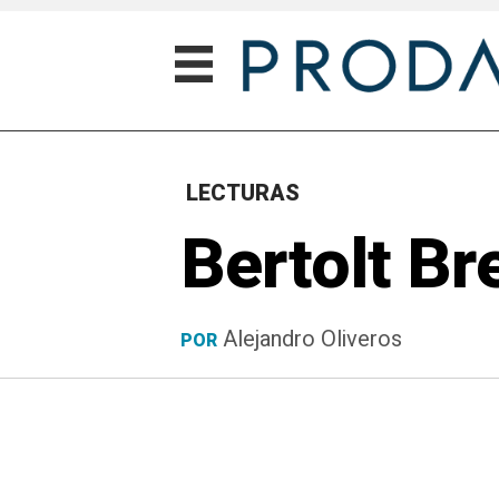
LECTURAS
Bertolt B
Alejandro Oliveros
POR