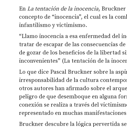
En
La tentación de la inocencia
, Bruckner 
concepto de “inocencia”, el cual es la co
infantilismo y victimismo.
“Llamo inocencia a esa enfermedad del in
tratar de escapar de las consecuencias de 
de gozar de los beneficios de la libertad s
inconvenientes” (La tentación de la inocen
Lo que dice Pascal Bruckner sobre la aspi
irresponsabilidad de la cultura contemp
otros autores han afirmado sobre el arqu
peligro de que desemboque en alguna form
conexión se realiza a través del victimism
representado en muchas manifestaciones 
Bruckner descubre la lógica pervertida se