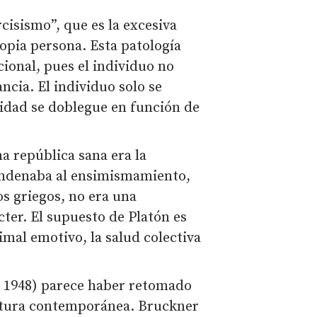
cisismo”, que es la excesiva
opia persona. Esta patología
onal, pues el individuo no
ancia. El individuo solo se
lidad se doblegue en función de
na república sana era la
ondenaba al ensimismamiento,
os griegos, no era una
ácter. El supuesto de Platón es
nimal emotivo, la salud colectiva
s, 1948) parece haber retomado
cultura contemporánea. Bruckner