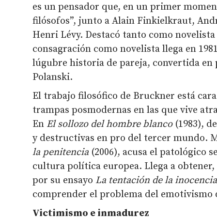
es un pensador que, en un primer momento
filósofos”, junto a Alain Finkielkraut, A
Henri Lévy. Destacó tanto como novelista
consagración como novelista llega en 198
lúgubre historia de pareja, convertida en
Polanski.
El trabajo filosófico de Bruckner está car
trampas posmodernas en las que vive atra
En
El sollozo del hombre blanco
(1983), d
y destructivas en pro del tercer mundo.
la penitencia
(2006), acusa el patológico s
cultura política europea. Llega a obtener
por su ensayo
La tentación de la inocenci
comprender el problema del emotivismo q
Victimismo e inmadurez