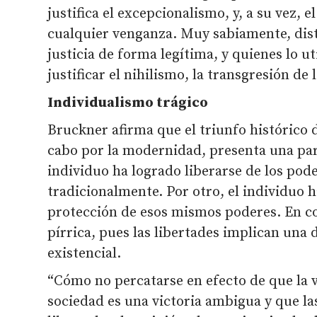
justifica el excepcionalismo, y, a su vez, e
cualquier venganza. Muy sabiamente, dis
justicia de forma legítima, y quienes lo 
justificar el nihilismo, la transgresión de 
Individualismo trágico
Bruckner afirma que el triunfo histórico d
cabo por la modernidad, presenta una par
individuo ha logrado liberarse de los pod
tradicionalmente. Por otro, el individuo
protección de esos mismos poderes. En con
pírrica, pues las libertades implican un
existencial.
“Cómo no percatarse en efecto de que la v
sociedad es una victoria ambigua y que las