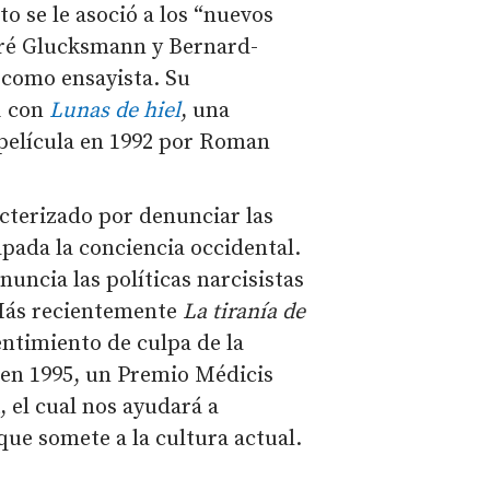
 se le asoció a los “nuevos
ndré Glucksmann y Bernard-
 como ensayista. Su
1 con
Lunas de hiel
, una
 película en 1992 por Roman
acterizado por denunciar las
pada la conciencia occidental.
enuncia las políticas narcisistas
 Más recientemente
La tiranía de
entimiento de culpa de la
, en 1995, un Premio Médicis
a
, el cual nos ayudará a
ue somete a la cultura actual.