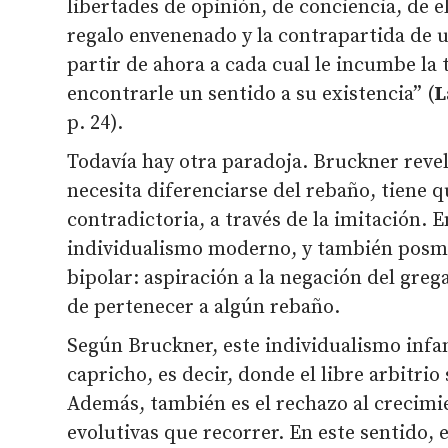
libertades de opinión, de conciencia, de e
regalo envenenado y la contrapartida de 
partir de ahora a cada cual le incumbe la 
encontrarle un sentido a su existencia” (
L
p. 24).
Todavía hay otra paradoja. Bruckner revela
necesita diferenciarse del rebaño, tiene 
contradictoria, a través de la imitación. E
individualismo moderno, y también posm
bipolar: aspiración a la negación del grega
de pertenecer a algún rebaño.
Según Bruckner, este individualismo infan
capricho, es decir, donde el libre arbitrio
Además, también es el rechazo al crecimi
evolutivas que recorrer. En este sentido, 