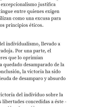
l excepcionalismo justifica
tingue entre quienes exigen
utilizan como una excusa para
los principios éticos.
el individualismo, llevado a
adoja. Por una parte, el
eres que lo oprimían
 ha quedado desamparado de la
clusión, la victoria ha sido
a deuda de desamparo y absurdo
ictoria del individuo sobre la
 libertades concedidas a éste -