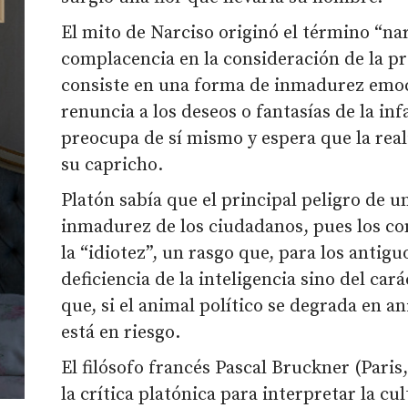
El mito de Narciso originó el término “nar
complacencia en la consideración de la pr
consiste en una forma de inmadurez emoci
renuncia a los deseos o fantasías de la inf
preocupa de sí mismo y espera que la rea
su capricho.
Platón sabía que el principal peligro de u
inmadurez de los ciudadanos, pues los c
la “idiotez”, un rasgo que, para los antigu
deficiencia de la inteligencia sino del car
que, si el animal político se degrada en a
está en riesgo.
El filósofo francés Pascal Bruckner (Pari
la crítica platónica para interpretar la 