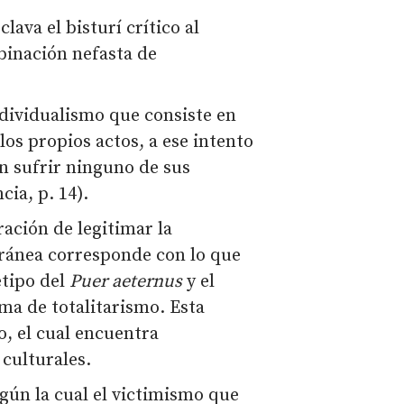
clava el bisturí crítico al
mbinación nefasta de
dividualismo que consiste en
los propios actos, a ese intento
in sufrir ninguno de sus
cia, p. 14).
ración de legitimar la
oránea corresponde con lo que
etipo del
Puer aeternus
y el
a de totalitarismo. Esta
o, el cual encuentra
culturales.
gún la cual el victimismo que