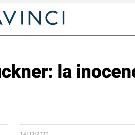
ckner: la inocen
14/09/2020