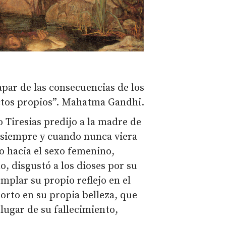
apar de las consecuencias de los
ctos propios”. Mahatma Gandhi.
o Tiresias predijo a la madre de
a, siempre y cuando nunca viera
so hacia el sexo femenino,
, disgustó a los dioses por su
mplar su propio reflejo en el
sorto en su propia belleza, que
lugar de su fallecimiento,