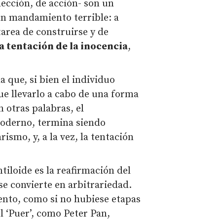
lección, de acción- son un
un mandamiento terrible: a
tarea de construirse y de
a tentación de la inocencia
,
 que, si bien el individuo
que llevarlo a cabo de una forma
n otras palabras, el
oderno, termina siendo
rismo, y, a la vez, la tentación
tiloide es la reafirmación del
 se convierte en arbitrariedad.
ento, como si no hubiese etapas
el ‘Puer’, como Peter Pan,