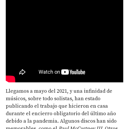
Llegamos a mayo del 2021, y una infinidad de
músicos, sobre todo solistas, han estado
publicando el trabajo que hicieron en casa
durante el encierro obligatorio del último año
debido a la pandemia. Algunos discos han sido
memorables, como el
Paul McCartney III
. Otros