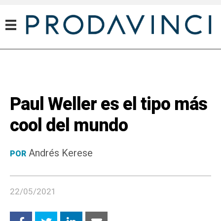
Paul Weller es el tipo más
cool del mundo
Andrés Kerese
POR
22/05/2021