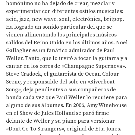
homónimo no ha dejado de crear, mezclar y
experimentar con diferentes estilos musicales:
acid, jazz, new wave, soul, electrónica, britpop.
Ha logrado un sonido particular del que se
vienen alimentando los principales músicos
salidos del Reino Unido en los últimos años. Noel
Gallagher es un fanático admirador de Paul
Weller. Tanto, que lo invitó a tocar la guitarra y a
cantar en los coros de «
Champagne Supernova»
.
Steve Cradock, el guitarrista de
Ocean Colour
Scene
, y responsable del solo en «
Riverboat
Song»
, deja pendientes a sus compañeros de
banda cada vez que Paul Weller lo requiere para
alguno de sus álbumes. En 2006, Amy Winehouse
en el Show de Jules Holland se paró firme
delante de Weller y su piano para versionar
«
Don’t Go To Strangers»
, original de Etta Jones.