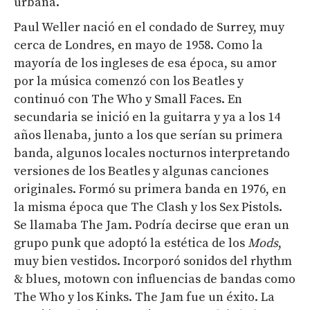
urbana.
Paul Weller nació en el condado de Surrey, muy
cerca de Londres, en mayo de 1958. Como la
mayoría de los ingleses de esa época, su amor
por la música comenzó con los
Beatles
y
continuó con
The Who
y
Small Faces
. En
secundaria se inició en la guitarra y ya a los 14
años llenaba, junto a los que serían su primera
banda, algunos locales nocturnos interpretando
versiones de los
Beatles
y algunas canciones
originales. Formó su primera banda en 1976, en
la misma época que The Clash y los Sex Pistols.
Se llamaba The Jam.
Podría decirse que eran un
grupo punk
que adoptó la estética de los
Mods
,
muy bien vestidos. Incorporó sonidos del rhythm
& blues,
motown
con influencias de bandas como
The Who
y los
Kinks
.
The Jam
fue un éxito. La