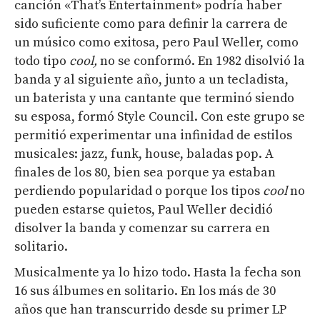
canción «
That’s Entertainment»
podría haber
sido suficiente como para definir la carrera de
un músico como exitosa, pero Paul Weller, como
todo tipo
cool,
no se conformó. En 1982 disolvió la
banda y al siguiente año, junto a un tecladista,
un baterista y una cantante que terminó siendo
su esposa, formó
Style Council
. Con este grupo se
permitió experimentar una infinidad de estilos
musicales: jazz, funk, house, baladas pop. A
finales de los 80, bien sea porque ya estaban
perdiendo popularidad o porque los tipos
cool
no
pueden estarse quietos, Paul Weller decidió
disolver la banda y comenzar su carrera en
solitario.
Musicalmente ya lo hizo todo. Hasta la fecha son
16 sus álbumes en solitario. En los más de 30
años que han transcurrido desde su primer LP