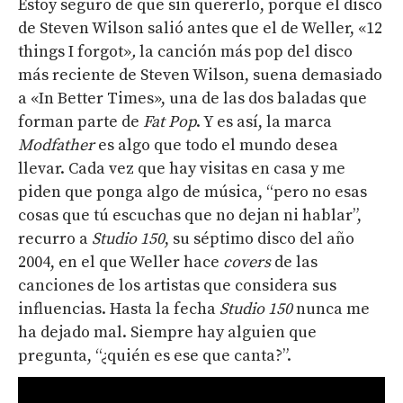
Estoy seguro de que sin quererlo, porque el disco
de Steven Wilson salió antes que el de Weller, «
12
things I forgot»
,
la canción más pop
del disco
más reciente de Steven Wilson, suena demasiado
a «
In Better Times»
, una de las dos baladas que
forman parte de
Fat Pop
. Y es así, la marca
Modfather
es algo que todo el mundo desea
llevar. Cada vez que hay visitas en casa y me
piden que ponga algo de música, “pero no esas
cosas que tú escuchas que no dejan ni hablar”,
recurro a
Studio 150
, su séptimo disco del año
2004, en el que Weller hace
covers
de las
canciones de los artistas que considera sus
influencias. Hasta la fecha
Studio 150
nunca me
ha dejado mal. Siempre hay alguien que
pregunta, “¿quién es ese que canta?”.