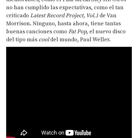
no han cumplido las expectativas, como el tan
criticado
Latest Record Project, Vol.1
de Van
Morrison. Ninguno, hasta ahora, tiene tantas
buenas canciones como
Fat Pop
, el nuevo disco
del tipo más
cool
del mundo, Paul Weller.