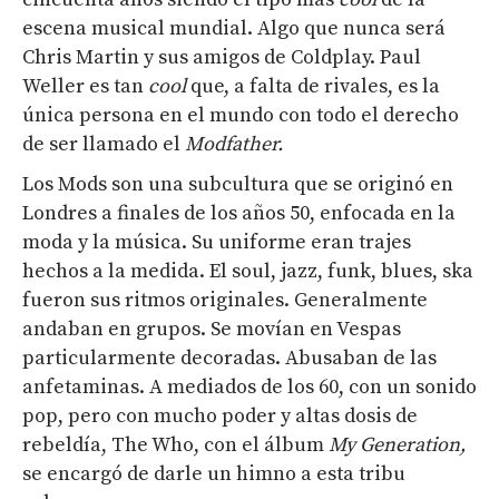
escena musical mundial. Algo que nunca será
Chris Martin y sus amigos de
Coldplay
. Paul
Weller es tan
cool
que, a falta de rivales, es la
única persona en el mundo con todo el derecho
de ser llamado el
Modfather.
Los
Mods
son una subcultura que se originó en
Londres a finales de los años 50, enfocada en la
moda y la música. Su uniforme eran trajes
hechos a la medida. El soul, jazz, funk, blues, ska
fueron sus ritmos originales. Generalmente
andaban en grupos. Se movían en Vespas
particularmente decoradas. Abusaban de las
anfetaminas. A mediados de los 60, con un sonido
pop, pero con mucho poder y altas dosis de
rebeldía,
The Who
, con el álbum
My Generation,
se encargó de darle un himno a esta tribu