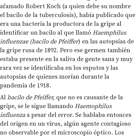
afamado Robert Koch (a quien debe su nombre
el bacilo de la tuberculosis), había publicado que
era una bacteria la productora de la gripe al
identificar un bacilo al que llamó
Haemphilus
influenzae (bacilo de Pfeiffer
) en las autopsias de
la gripe rusa de 1892. Pero ese germen también
estaba presente en la saliva de gente sana y muy
rara vez se identificaba en los esputos y las
autopsias de quienes morían durante la
pandemia de 1918.
Al
bacilo de Pfeiffer,
que no es causante de la
gripe, se le sigue llamando
Haemophilus
influenza
a pesar del error. Se hablaba entonces
del origen en un virus, algún agente contagioso
no observable por el microscopio óptico. Los