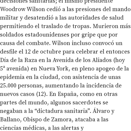
decisiones sanitarias; el mismo presidente
Woodrow Wilson cedió a las presiones del mando
militar y desatendió a las autoridades de salud
permitiendo el traslado de tropas. Murieron más
soldados estadounidenses por gripe que por
causa del combate. Wilson incluso convocó un
desfile el 12 de octubre para celebrar el entonces
Día de la Raza en la Avenida de los Aliados (hoy
5ª avenida) en Nueva York, en pleno apogeo de la
epidemia en la ciudad, con asistencia de unas
25.000 personas, aumentando la incidencia de
nuevos casos (12). En España, como en otras
partes del mundo, algunos sacerdotes se
negaban a la “dictadura sanitaria”. Álvaro y
Ballano, Obispo de Zamora, atacaba a las
ciencias médicas, a las alertas y