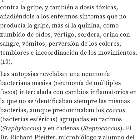
contra la gripe, y también a dosis tóxicas,
añadiéndole a los enfermos síntomas que no
producía la gripe, mas sí la quinina, como
zumbido de oídos, vértigo, sordera, orina con
sangre, vómitos, perversión de los colores,
temblores e incoordinación de los movimientos.
(10).
Las autopsias revelaban una neumonía
bacteriana masiva (neumonía de múltiples
focos) intercalada con cambios inflamatorios en
la que no se identificaban siempre las mismas
bacterias, aunque predominaban los
coccus
(bacterias esféricas) agrupadas en racimos
(
Staphyloccus
) y en cadenas (
Steptococcus
). El
Dr. Richard Pfeiffer, microbiólogo y alumno del