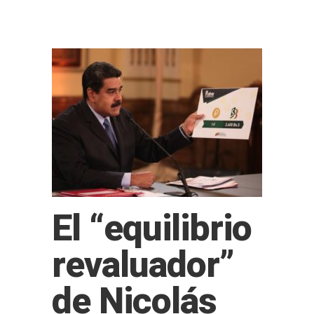
El “equilibrio
revaluador”
de Nicolás