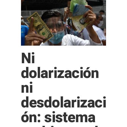
Ni
dolarización
ni
desdolarizaci
ón: sistema