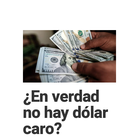
¿En verdad
no hay dólar
caro?