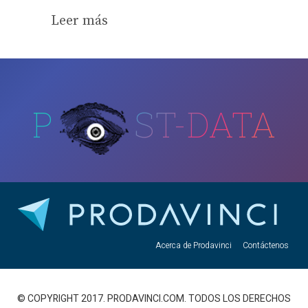
Leer más
P
ST-DATA
Acerca de Prodavinci
Contáctenos
© COPYRIGHT 2017. PRODAVINCI.COM. TODOS LOS DERECHOS