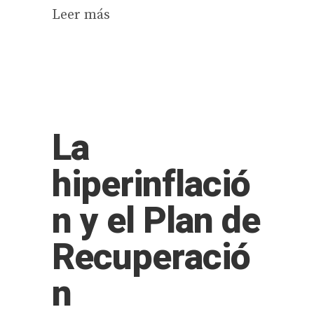
Leer más
La
hiperinflació
n y el Plan de
Recuperació
n