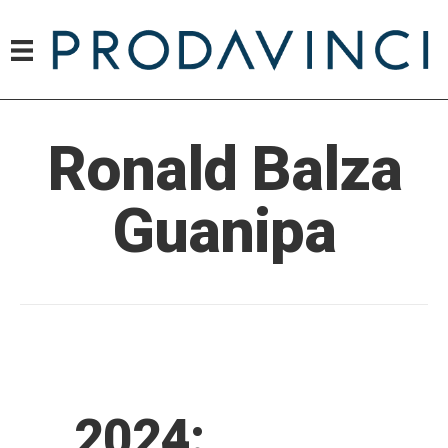
Ronald Balza
Guanipa
2024: