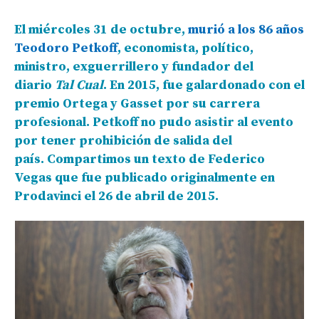
El miércoles 31 de octubre,
murió a los 86 años
Teodoro Petkoff
, economista, político,
ministro, exguerrillero y fundador del
diario
Tal Cual
. En 2015, fue galardonado con el
premio Ortega y Gasset por su carrera
profesional. Petkoff no pudo asistir al evento
por tener prohibición de salida del
país. Compartimos un texto de Federico
Vegas que fue publicado originalmente en
Prodavinci el 26 de abril de 2015.