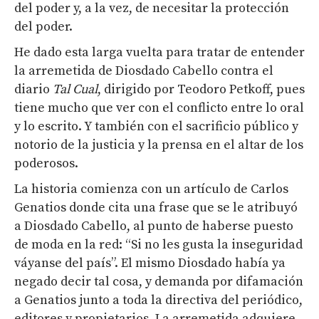
del poder y, a la vez, de necesitar la protección
del poder.
He dado esta larga vuelta para tratar de entender
la arremetida de Diosdado Cabello contra el
diario
Tal Cual
, dirigido por Teodoro Petkoff, pues
tiene mucho que ver con el conflicto entre lo oral
y lo escrito. Y también con el sacrificio público y
notorio de la justicia y la prensa en el altar de los
poderosos.
La historia comienza con un artículo de Carlos
Genatios donde cita una frase que se le atribuyó
a Diosdado Cabello, al punto de haberse puesto
de moda en la red: “Si no les gusta la inseguridad
váyanse del país”. El mismo Diosdado había ya
negado decir tal cosa, y demanda por difamación
a Genatios junto a toda la directiva del periódico,
editores y propietarios. La arremetida adquiere