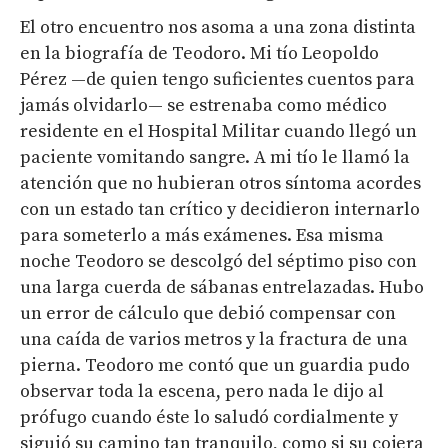
El otro encuentro nos asoma a una zona distinta
en la biografía de Teodoro. Mi tío Leopoldo
Pérez —de quien tengo suficientes cuentos para
jamás olvidarlo— se estrenaba como médico
residente en el Hospital Militar cuando llegó un
paciente vomitando sangre. A mi tío le llamó la
atención que no hubieran otros síntoma acordes
con un estado tan crítico y decidieron internarlo
para someterlo a más exámenes. Esa misma
noche Teodoro se descolgó del séptimo piso con
una larga cuerda de sábanas entrelazadas. Hubo
un error de cálculo que debió compensar con
una caída de varios metros y la fractura de una
pierna. Teodoro me contó que un guardia pudo
observar toda la escena, pero nada le dijo al
prófugo cuando éste lo saludó cordialmente y
siguió su camino tan tranquilo, como si su cojera