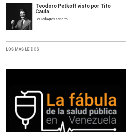
Teodoro Petkoff visto por Tito
Caula
Por
Milagros Socorro
LOS MÁS LEÍDOS