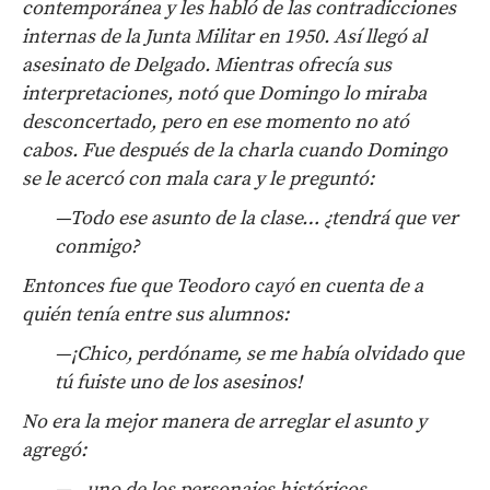
contemporánea y les habló de las contradicciones
internas de la Junta Militar en 1950. Así llegó al
asesinato de Delgado. Mientras ofrecía sus
interpretaciones, notó que Domingo lo miraba
desconcertado, pero en ese momento no ató
cabos. Fue después de la charla cuando Domingo
se le acercó con mala cara y le preguntó:
—Todo ese asunto de la clase… ¿tendrá que ver
conmigo?
Entonces fue que Teodoro cayó en cuenta de a
quién tenía entre sus alumnos:
—¡Chico, perdóname, se me había olvidado que
tú fuiste uno de los asesinos!
No era la mejor manera de arreglar el asunto y
agregó:
—…uno de los personajes históricos.