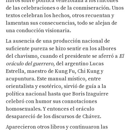
libros sobre política venezolana a los rincones
de las celebraciones o de la conmiseración. Unos
textos celebran los hechos, otros recuentan y
lamentan sus consecuencias, todo se alejan de
una conducción visionaria.
La ausencia de una producción nacional de
suficiente pureza se hizo sentir en los albores
del chavismo, cuando el presidente se aferró a
El
oráculo del guerrero
, del argentino Lucas
Estrella, maestro de Kung Fu, Chi Kung y
acupuntura. Este manual místico, entre
orientalista y esotérico, sirvió de guía a la
política nacional hasta que Boris Izaguirre
celebró con humor sus connotaciones
homosexuales. Y entonces el oráculo
desapareció de los discursos de Chávez.
Aparecieron otros libros y continuaron las