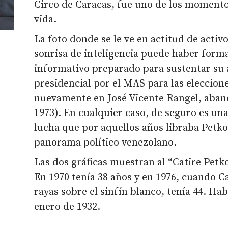
Circo de Caracas, fue uno de los moment
vida.
La foto donde se le ve en actitud de activ
sonrisa de inteligencia puede haber form
informativo preparado para sustentar su 
presidencial por el MAS para las eleccione
nuevamente en José Vicente Rangel, aban
1973). En cualquier caso, de seguro es un
lucha que por aquellos años libraba Petkof
panorama político venezolano.
Las dos gráficas muestran al “Catire Petko
En 1970 tenía 38 años y en 1976, cuando Cau
rayas sobre el sinfín blanco, tenía 44. Ha
enero de 1932.