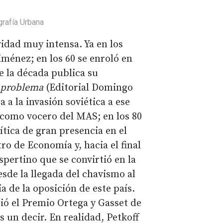
grafía Urbana
idad muy intensa. Ya en los
iménez; en los 60 se enroló en
e la década publica su
 problema
(Editorial Domingo
 a la invasión soviética a ese
es como vocero del MAS; en los 80
ítica de gran presencia en el
ro de Economía y, hacia el final
spertino que se convirtió en la
sde la llegada del chavismo al
ia de la oposición de este país.
ibió el Premio Ortega y Gasset de
s un decir. En realidad, Petkoff