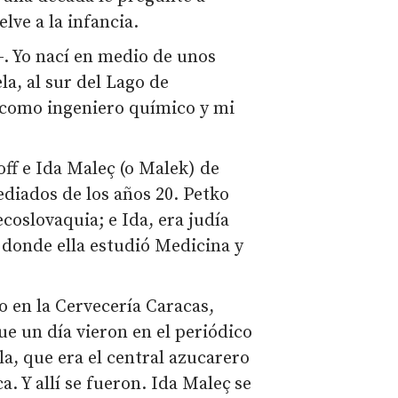
lve a la infancia.
–. Yo nací en medio de unos
la, al sur del Lago de
 como ingeniero químico y mi
off e Ida Maleç (o Malek) de
ediados de los años 20. Petko
coslovaquia; e Ida, era judía
 donde ella estudió Medicina y
o en la Cervecería Caracas,
ue un día vieron en el periódico
la, que era el central azucarero
. Y allí se fueron. Ida Maleç se