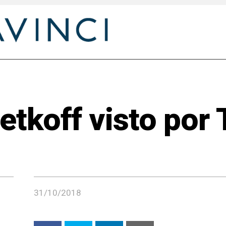
tkoff visto por 
31/10/2018