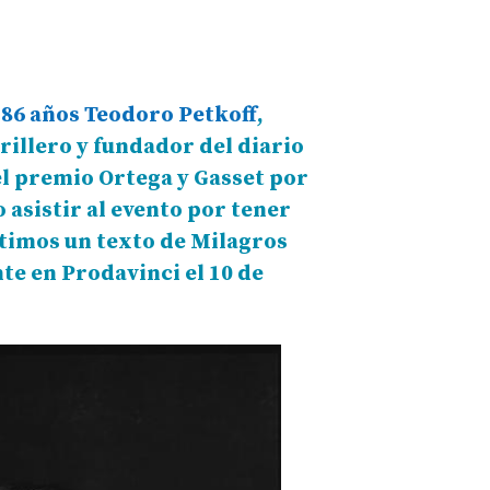
 86 años Teodoro Petkoff
,
rillero y fundador del diario
el premio Ortega y Gasset por
 asistir al evento por tener
rtimos un texto de Milagros
te en Prodavinci el 10 de