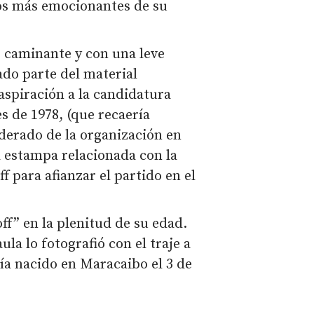
os más emocionantes de su
o caminante y con una leve
ado parte del material
aspiración a la candidatura
s de 1978, (que recaería
derado de la organización en
a estampa relacionada con la
f para afianzar el partido en el
ff” en la plenitud de su edad.
la lo fotografió con el traje a
bía nacido en Maracaibo el 3 de