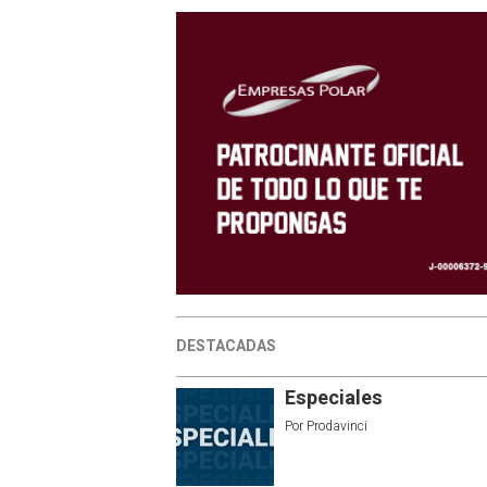
DESTACADAS
Especiales
Por
Prodavinci