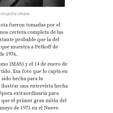
Fotografía Urbana
nota fueron tomadas por el
mos certeza completa de las
stante probable que la del
la que muestra a Petkoff de
de 1976.
smo (MAS) y el 14 de enero de
tido. Esa foto que lo capta en
sido hecha para la
 ilustrar una entrevista hecha
 época extraordinaria para
 que el primer gran mitin del
 mayo de 1971 en el Nuevo