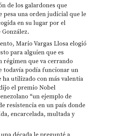
ión de los galardones que
e pesa una orden judicial que le
cogida en su lugar por el
e González.
ento, Mario Vargas Llosa elogió
usto para alguien que es
un régimen que va cerrando
e todavía podía funcionar un
 ha utilizado con más valentía
 dijo el premio Nobel
venezolano “un ejemplo de
de resistencia en un país donde
ida, encarcelada, multada y
una década le pregunté a