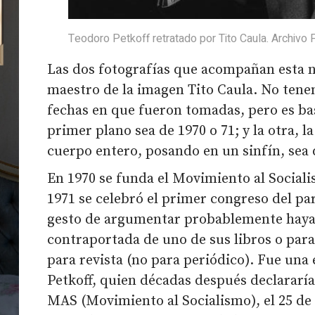
Teodoro Petkoff retratado por Tito Caula. Archivo 
Las dos fotografías que acompañan esta 
maestro de la imagen Tito Caula. No tene
fechas en que fueron tomadas, pero es ba
primer plano sea de 1970 o 71; y la otra, 
cuerpo entero, posando en un sinfín, sea 
En 1970 se funda el Movimiento al Sociali
1971 se celebró el primer congreso del par
gesto de argumentar probablemente haya 
contraportada de uno de sus libros o para
para revista (no para periódico). Fue una
Petkoff, quien décadas después declararía
MAS (Movimiento al Socialismo), el 25 de