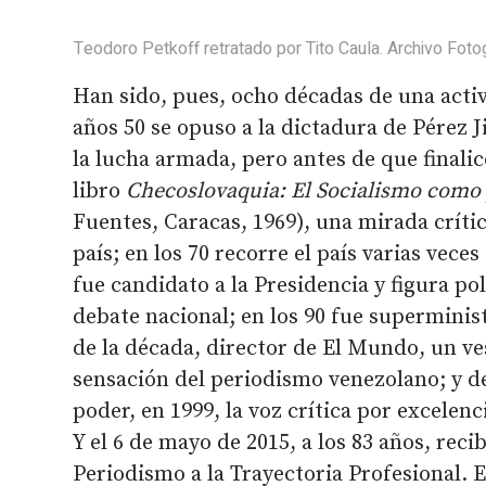
Teodoro Petkoff retratado por Tito Caula. Archivo Foto
Han sido, pues, ocho décadas de una activ
años 50 se opuso a la dictadura de Pérez J
la lucha armada, pero antes de que finalic
libro
Checoslovaquia: El Socialismo como
Fuentes, Caracas, 1969), una mirada crítica
país; en los 70 recorre el país varias vec
fue candidato a la Presidencia y figura pol
debate nacional; en los 90 fue superminist
de la década, director de El Mundo, un ve
sensación del periodismo venezolano; y de
poder, en 1999, la voz crítica por excelenc
Y el 6 de mayo de 2015, a los 83 años, rec
Periodismo a la Trayectoria Profesional. E