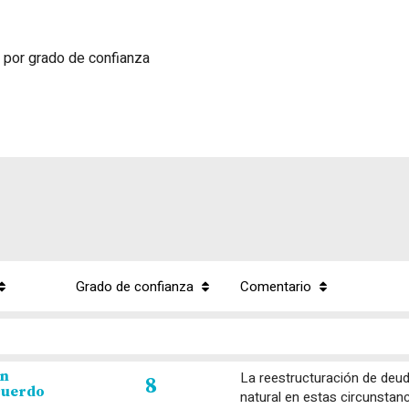
por grado de confianza
Grado de confianza
Comentario
Comentario
Grado de confianza
en
La reestructuración de deud
8
cuerdo
natural en estas circunstanc