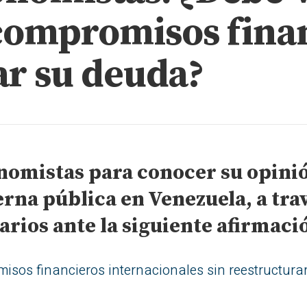
compromisos finan
ar su deuda?
nomistas para conocer su opini
rna pública en Venezuela, a trav
rios ante la siguiente afirmaci
sos financieros internacionales sin reestructura