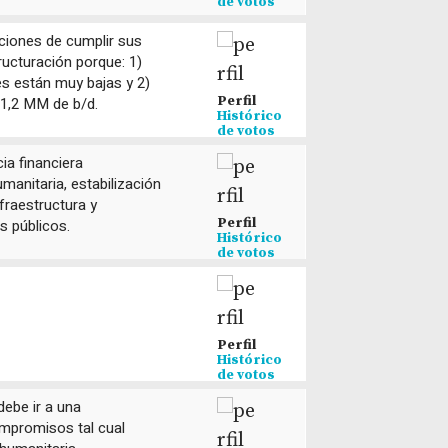
de votos
ciones de cumplir sus
ucturación porque: 1)
s están muy bajas y 2)
Perfil
1,2 MM de b/d.
Histórico
de votos
ia financiera
manitaria, estabilización
fraestructura y
Perfil
s públicos.
Histórico
de votos
Perfil
Histórico
de votos
debe ir a una
ompromisos tal cual