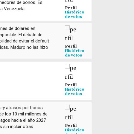
tenedores de bonos. Es
Perfil
ra Venezuela
Histórico
de votos
ones de dólares en
mposible. El debate de
lidad de evitar el default
Perfil
cas. Maduro no las hizo
Histórico
de votos
Perfil
Histórico
de votos
 y atrasos por bonos
de los 10 mil millones de
pagos hacia el año 2027
Perfil
sin incluir otras
Histórico