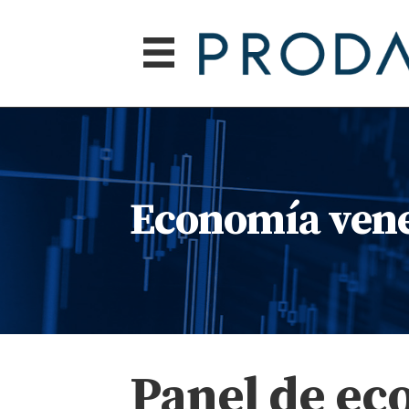
Economía vene
Panel de ec