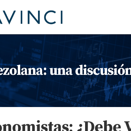
zolana: una discusión
onomistas: ¿Debe 