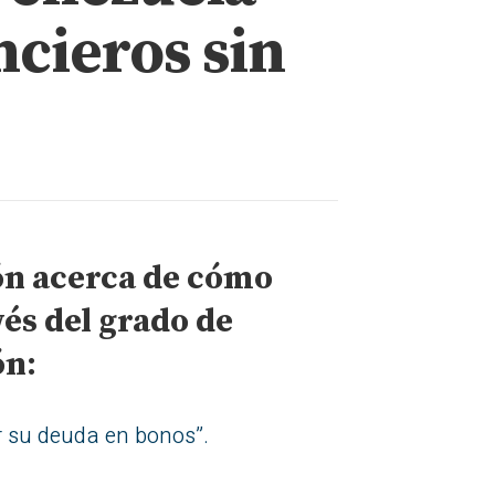
cieros sin
ón acerca de cómo
és del grado de
ón:
r su deuda en bonos”.