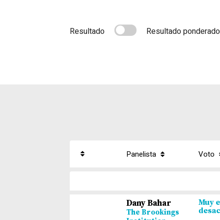
Resultado
Resultado ponderado 
Panelista
Voto
Panelista
Voto
Muy 
Dany Bahar
desa
The Brookings