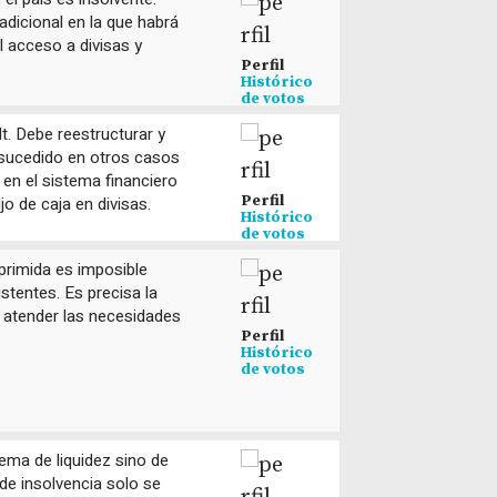
adicional en la que habrá
l acceso a divisas y
Perfil
Histórico
de votos
t. Debe reestructurar y
sucedido en otros casos
 en el sistema financiero
Perfil
ujo de caja en divisas.
Histórico
de votos
primida es imposible
tentes. Es precisa la
 atender las necesidades
Perfil
Histórico
de votos
ema de liquidez sino de
de insolvencia solo se