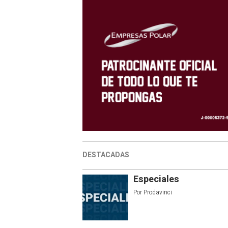
DESTACADAS
Especiales
Por
Prodavinci