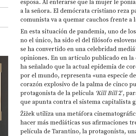
esposa. Al enterarse que la mujer le ponía
a la señora. El demócrata cristiano reza p
comunista va a quemar cauchos frente a 
En esta situación de pandemia, uno de lo
no el único, ha sido el del filósofo esloven
se ha convertido en una celebridad mediát
opiniones. En un artículo publicado en l
ha señalado que la actual epidemia de co
por el mundo, representa «una especie de 
corazón explosivo de la palma de cinco pu
protagonista de la película
‘Kill Bill
2′, pa
que apunta contra el sistema capitalista g
Žižek utiliza una metáfora cinematográf
hacer más mediáticas sus afirmaciones t
película de Tarantino, la protagonista, u