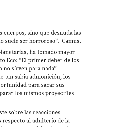
os cuerpos, sino que desnuda las
lo suele ser horroroso”. Camus.
planetarias, ha tomado mayor
to Eco: “El primer deber de los
o no sirven para nada”
 de tan sabia admonición, los
portunidad para sacar sus
sparar los mismos proyectiles
te sobre las reacciones
 respecto al adulterio de la