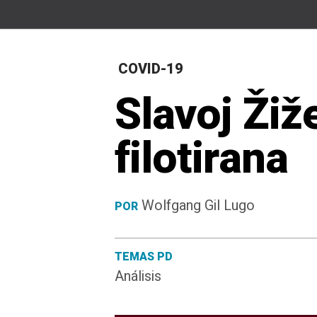
COVID-19
Slavoj Žiž
filotirana
Wolfgang Gil Lugo
POR
TEMAS PD
Análisis