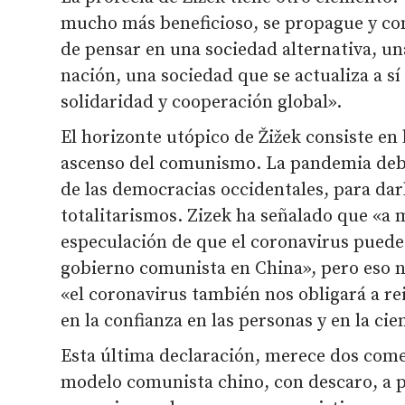
mucho más beneficioso, se propague y con 
de pensar en una sociedad alternativa, un
nación, una sociedad que se actualiza a s
solidaridad y cooperación global».
El horizonte utópico de Žižek consiste en l
ascenso del comunismo. La pandemia debe
de las democracias occidentales, para dar
totalitarismos. Zizek ha señalado que «a
especulación de que el coronavirus puede 
gobierno comunista en China», pero eso no
«el coronavirus también nos obligará a r
en la confianza en las personas y en la cie
Esta última declaración, merece dos come
modelo comunista chino, con descaro, a 