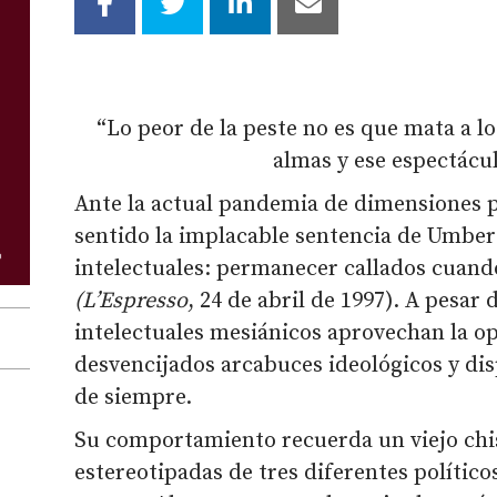
“Lo peor de la peste no es que mata a l
almas y ese espectácu
Ante la actual pandemia de dimensiones 
sentido la implacable sentencia de Umber
intelectuales: permanecer callados cuand
(L’Espresso
, 24 de abril de 1997). A pesar
intelectuales mesiánicos aprovechan la o
desvencijados arcabuces ideológicos y di
de siempre.
Su comportamiento recuerda un viejo chis
estereotipadas de tres diferentes políticos