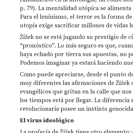
p. 79). La mentalidad utópica se alimenta
Para el leninismo, el terror es la forma d
utopía exige sacrificar millones de vidas
Žižek no se está jugando su prestigio de ci
“pronóstico”. Lo más seguro es que, cuand
haya echado por tierra sus apuestas, no p
Podemos imaginar ya estará haciendo nue
Como puede apreciarse, desde el punto de
muy diferentes las afirmaciones de Žižek 
evangélicos que gritan en la calle que no
los tiempos está por llegar. La diferencia
revolucionaria posee un instinto genocida
El virus ideológico
La profecía de Žižek tiene otro elemento: 