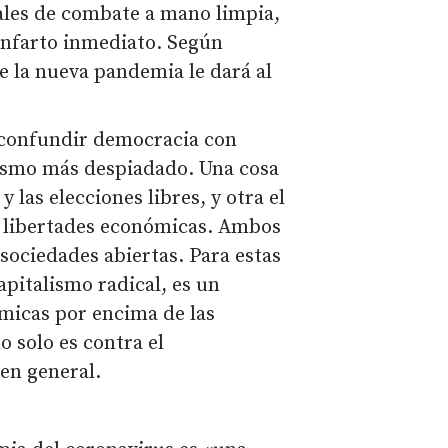
les de combate a mano limpia,
infarto inmediato. Según
ue la nueva pandemia le dará al
e confundir democracia con
lismo más despiadado. Una cosa
 y las elecciones libres, y otra el
 libertades económicas. Ambos
sociedades abiertas. Para estas
apitalismo radical, es un
micas por encima de las
o solo es contra el
en general.