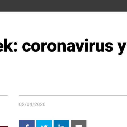
ek: coronavirus y
02/04/2020