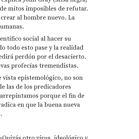
 de mitos imposibles de refutar.
e crear al hombre nuevo. La
 humanas.
entífico social al hacer su
o todo esto pase y la realidad
edirá perdón por el desacierto.
vas profecías tremendistas.
 vista epistemológico, no son
de las de los predicadores
s arrepintamos porque el fin de
 radica en que la buena nueva
.
«Quizás otro virus, ideológico y