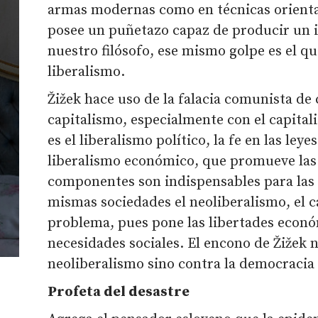
armas modernas como en técnicas orienta
posee un puñetazo capaz de producir un 
nuestro filósofo, ese mismo golpe es el q
liberalismo.
Žižek hace uso de la falacia comunista d
capitalismo, especialmente con el capita
es el liberalismo político, la fe en las leyes
liberalismo económico, que promueve las
componentes son indispensables para las 
mismas sociedades el neoliberalismo, el c
problema, pues pone las libertades econó
necesidades sociales. El encono de Žižek n
neoliberalismo sino contra la democracia 
Profeta del desastre