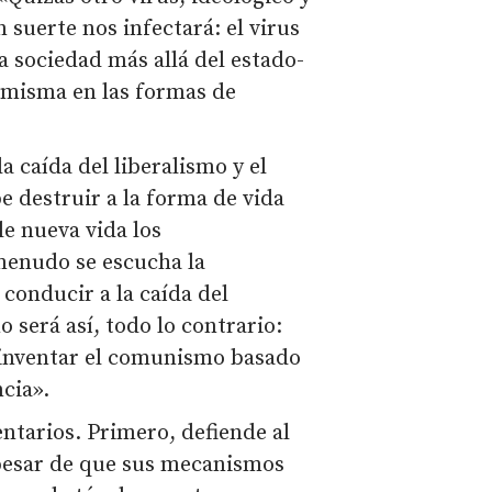
suerte nos infectará: el virus
a sociedad más allá del estado-
í misma en las formas de
a caída del liberalismo y el
 destruir a la forma de vida
le nueva vida los
 menudo se escucha la
conducir a la caída del
 será así, todo lo contrario:
einventar el comunismo basado
ncia».
ntarios. Primero, defiende al
pesar de que sus mecanismos