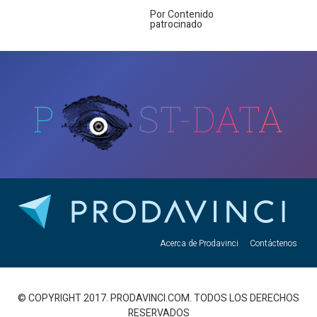
Por Contenido
patrocinado
P
ST-DATA
Acerca de Prodavinci
Contáctenos
© COPYRIGHT 2017. PRODAVINCI.COM. TODOS LOS DERECHOS
RESERVADOS