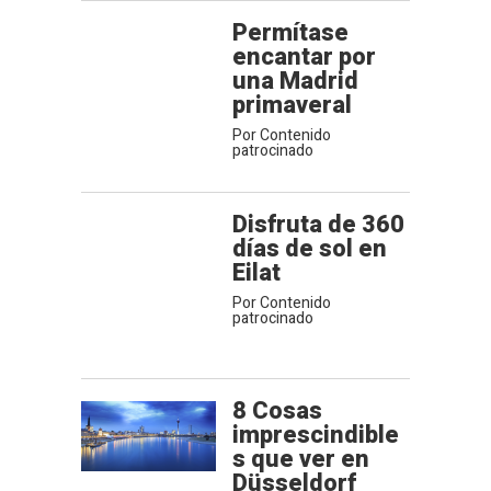
Permítase
encantar por
una Madrid
primaveral
Por Contenido
patrocinado
Disfruta de 360
días de sol en
Eilat
Por Contenido
patrocinado
8 Cosas
imprescindible
s que ver en
Düsseldorf