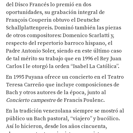
del Disco Francés lo premió en dos
oportunidades, su grabación integral de
François Couperin obtuvo el Deutsche
Schallplattenpreis. Dominó también las piezas
de otros compositores: Domenico Scarlatti y,
respecto del repertorio barroco hispano, el
Padre Antonio Soler, siendo en este último caso
de tal mérito su trabajo que en 1996 el Rey Juan
Carlos I le otorgó la orden “Isabel La Católica”.
En 1995 Puyana ofrece un concierto en el Teatro
Teresa Carreño que incluye composiciones de
Bach y otros autores de la época, junto al
Concierto campestre
de Francis Poulenc.
En la tradición venezolana siempre se mostró al
público un Bach pastoral, “viajero” y bucólico.
Así lo hicieron, desde los años cincuenta,