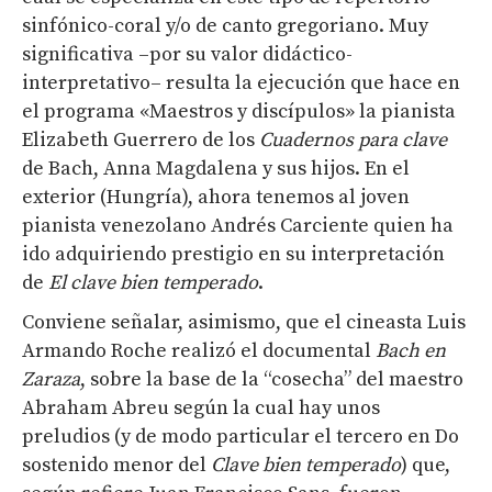
sinfónico-coral y/o de canto gregoriano. Muy
significativa –por su valor didáctico-
interpretativo– resulta la ejecución que hace en
el programa «Maestros y discípulos» la pianista
Elizabeth Guerrero de los
Cuadernos para clave
de Bach, Anna Magdalena y sus hijos. En el
exterior (Hungría), ahora tenemos al joven
pianista venezolano Andrés Carciente quien ha
ido adquiriendo prestigio en su interpretación
de
El clave bien temperado
.
Conviene señalar, asimismo, que el cineasta Luis
Armando Roche realizó el documental
Bach en
Zaraza
, sobre la base de la “cosecha” del maestro
Abraham Abreu según la cual hay unos
preludios (y de modo particular el tercero en Do
sostenido menor del
Clave bien temperado
) que,