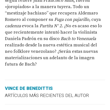
según refiere Juan Francisco Sans, fueron
«joropiados» a la manera tuyera. Todo un
“mestizaje bachiano” que recupera Aldemaro
Romero al componer su
Fuga con pajarillo,
cuya
cadenza
evoca la
Partita N° 2
. ¿No es acaso eso lo
que recientemente intentó hacer la violinista
Daniela Padrón en su disco
Bach to Venezuela
realizado desde la nueva estética musical del
neo folklore venezolano? ¿Serán estas nuevas
materializaciones un adelanto de la imagen
futura de Bach?
VINCE DE BENEDITTIS
ARTÍCULOS MÁS RECIENTES DEL AUTOR