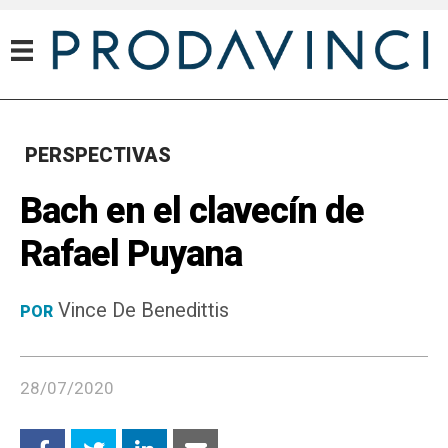
PERSPECTIVAS
Bach en el clavecín de
Rafael Puyana
Vince De Benedittis
POR
28/07/2020