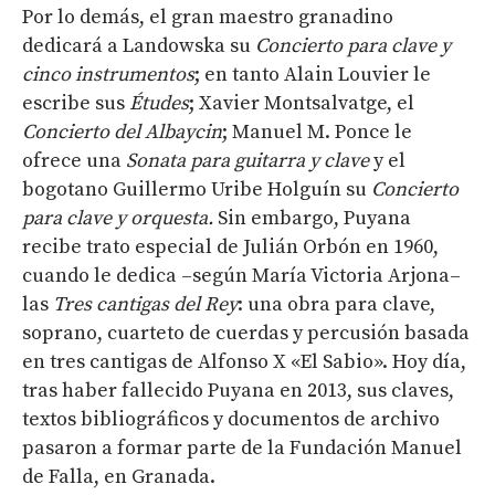
Por lo demás, el gran maestro granadino
dedicará a Landowska su
Concierto para clave y
cinco instrumentos
; en tanto Alain Louvier le
escribe sus
Études
; Xavier Montsalvatge, el
Concierto del Albaycin
; Manuel M. Ponce le
ofrece una
Sonata para guitarra y clave
y el
bogotano Guillermo Uribe Holguín su
Concierto
para clave y orquesta.
Sin embargo, Puyana
recibe trato especial de Julián Orbón en 1960,
cuando le dedica –según María Victoria Arjona–
las
Tres cantigas del Rey
: una obra para clave,
soprano, cuarteto de cuerdas y percusión basada
en tres cantigas de Alfonso X «El Sabio». Hoy día,
tras haber fallecido Puyana en 2013, sus claves,
textos bibliográficos y documentos de archivo
pasaron a formar parte de la Fundación Manuel
de Falla, en Granada.