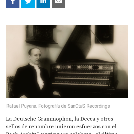
Rafael Puyana. Fotografía de SanCtuS Recordings
La Deutsche Grammophon, la Decca y otros
sellos de renombre unieron esfuerzos con el