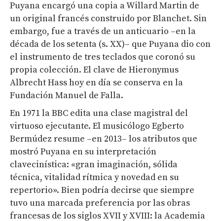
Puyana encargó una copia a Willard Martin de
un original francés construido por Blanchet. Sin
embargo, fue a través de un anticuario –en la
década de los setenta (s. XX)– que Puyana dio con
el instrumento de tres teclados que coronó su
propia colección. El clave de Hieronymus
Albrecht Hass hoy en día se conserva en la
Fundación Manuel de Falla.
En 1971 la BBC edita una clase magistral del
virtuoso ejecutante. El musicólogo Egberto
Bermúdez resume –en 2013– los atributos que
mostró Puyana en su interpretación
clavecinística: «gran imaginación, sólida
técnica, vitalidad rítmica y novedad en su
repertorio». Bien podría decirse que siempre
tuvo una marcada preferencia por las obras
francesas de los siglos XVII y XVIII: la Academia