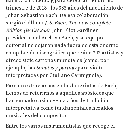
Bach Archiv Leipzig para celebrar –el último
trimestre de 2018– los 333 años del nacimiento de
Johan Sebastian Bach. De esa colaboración
surgió el álbum
J. S. Bach: The new complete
Edition (BACH 333)
. John Eliot Gardiner,
presidente del Archivo Bach, y su equipo
editorial no dejaron nada fuera de esta enorme
compilación discográfica que reúne 742 artistas y
ofrece siete estrenos mundiales (como, por
ejemplo, las
Sonatas y partitas
para violín
interpretadas por Giuliano Carmignola).
Para no extraviarnos en los laberintos de Bach,
hemos de referirnos a aquellos apóstoles que
han sumado casi noventa años de tradición
interpretativa como fundamentales heraldos
musicales del compositor.
Entre los varios instrumentistas que recoge el