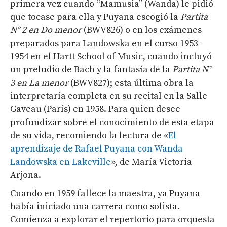
primera vez cuando “Mamusia” (Wanda) le pidió
que tocase para ella y Puyana escogió la
Partita
N° 2 en Do menor
(BWV826) o en los exámenes
preparados para Landowska en el curso 1953-
1954 en el Hartt School of Music, cuando incluyó
un preludio de Bach y la fantasía de la
Partita N°
3 en La menor
(BWV827); esta última obra la
interpretaría completa en su recital en la Salle
Gaveau (París) en 1958. Para quien desee
profundizar sobre el conocimiento de esta etapa
de su vida, recomiendo la lectura de «
El
aprendizaje de Rafael Puyana con Wanda
Landowska en Lakeville
», de María Victoria
Arjona.
Cuando en 1959 fallece la maestra, ya Puyana
había iniciado una carrera como solista.
Comienza a explorar el repertorio para orquesta