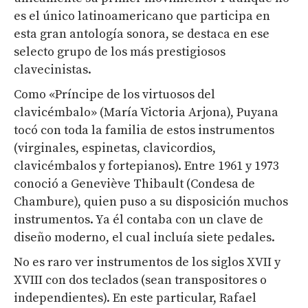
es el único latinoamericano que participa en
esta gran antología sonora, se destaca en ese
selecto grupo de los más prestigiosos
clavecinistas.
Como «Príncipe de los virtuosos del
clavicémbalo» (María Victoria Arjona), Puyana
tocó con toda la familia de estos instrumentos
(virginales, espinetas, clavicordios,
clavicémbalos y fortepianos). Entre 1961 y 1973
conoció a Geneviève Thibault (Condesa de
Chambure), quien puso a su disposición muchos
instrumentos. Ya él contaba con un clave de
diseño moderno, el cual incluía siete pedales.
No es raro ver instrumentos de los siglos XVII y
XVIII con dos teclados (sean transpositores o
independientes). En este particular, Rafael