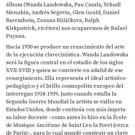
álbum (Wanda Landowska, Pau Casals, Yehudi
Menuhin, Andrés Segovia, Glen Gould, Daniel
Baremboin, Zuzana Růžičkova, Ralph
Kirkpatrick, etcétera) nos ocuparemos de Rafael
Puyana.
Hacia 1950 se produce un renacimiento del arte
de la ejecución clavecinística. Wanda Landowska
será la figura central en el estudio de los siglos
XVII-XVIII y quien se convierte en adalid de ese
resurgimiento. Ella representa el ideal artístico-
pedagógico y el brillo cosmopolita europeo del
interregno 1918-1939. Justo cuando estalla la
Segunda Guerra Mundial la artista se exilia en
Estados Unidos, donde continúa con más ímpetu
su labor docente –como antes lo hizo en la École
de Musique Anciènne de Saint Leu la Foret (cerca
de París)–, para lo cual mandó construir un clave