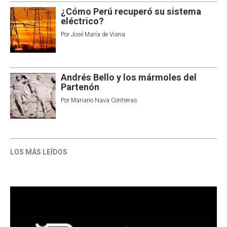
¿Cómo Perú recuperó su sistema
eléctrico?
Por
José María de Viana
Andrés Bello y los mármoles del
Partenón
Por
Mariano Nava Contreras
LOS MÁS LEÍDOS