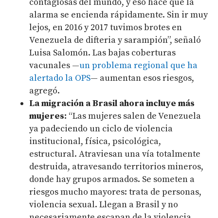
contagiosas del mundo, y eso hace que la
alarma se encienda rápidamente. Sin ir muy
lejos, en 2016 y 2017 tuvimos brotes en
Venezuela de difteria y sarampión”, señaló
Luisa Salomón. Las bajas coberturas
vacunales —
un problema regional que ha
alertado la OPS
— aumentan esos riesgos,
agregó.
La migración a Brasil ahora incluye más
mujeres:
“Las mujeres salen de Venezuela
ya padeciendo un ciclo de violencia
institucional, física, psicológica,
estructural. Atraviesan una vía totalmente
destruida, atravesando territorios mineros,
donde hay grupos armados. Se someten a
riesgos mucho mayores: trata de personas,
violencia sexual. Llegan a Brasil y no
necesariamente escapan de la violencia.