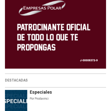
DESTACADAS
Especiales
Por
Prodavinci