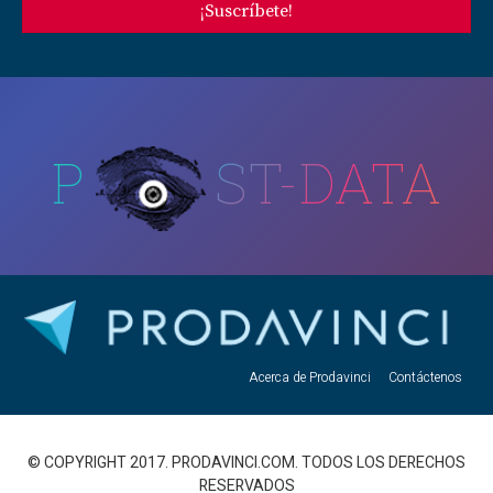
¡Suscríbete!
P
ST-DATA
Acerca de Prodavinci
Contáctenos
© COPYRIGHT 2017. PRODAVINCI.COM. TODOS LOS DERECHOS
RESERVADOS