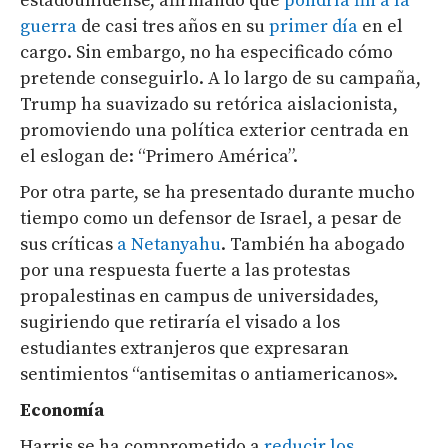
estadounidense, afirmando que
pondría fin a la
guerra
de casi tres años en su
primer día
en el
cargo. Sin embargo, no ha especificado cómo
pretende conseguirlo. A lo largo de su campaña,
Trump ha suavizado su retórica aislacionista,
promoviendo una política exterior centrada en
el eslogan de: “Primero América”.
Por otra parte, se ha presentado durante mucho
tiempo como un defensor de Israel, a pesar de
sus críticas
a Netanyahu
. También ha abogado
por una respuesta fuerte a las protestas
propalestinas en campus de universidades,
sugiriendo que retiraría el visado a los
estudiantes extranjeros que expresaran
sentimientos “antisemitas o antiamericanos».
Economía
Harris se ha comprometido a
reducir los