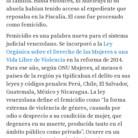
la familia. Hasta entonces, ni Marlenys ni su
abuela habían tenido acceso al expediente que
reposaba en la Fiscalía. El caso fue procesado
como femicidio.
Femicidio es una palabra nueva para el sistema
judicial venezolano. Se incorporó a la
Ley
Orgánica sobre el Derecho de las Mujeres a una
Vida Libre de Violencia
​ en la reforma de 2014.
Para ese año, según ONU Mujeres, al menos 6
países de la región ya tipificaban el delito en sus
leyes y códigos penales: Perú, Chile, El Salvador,
Guatemala, México y Nicaragua. La ley
venezolana define el femicidio como “la forma
extrema de violencia de género, causada por
odio o desprecio a su condición de mujer, que
degenera en su muerte, producida tanto en el
ámbito público como privado”. Ocurre en un