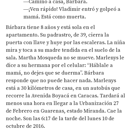
―Camino a casa, Bárbara.
―¡Ven rápido! Vladimir entró y golpeó a
mamá. Está como muerta.
Bárbara tiene 8 años y está sola en el
apartamento. Su padrastro, de 39, cierra la
puerta con llave y huye por las escaleras. La niña
mira y toca a su madre tendida en el suelo de la
sala. Martha Mosqueda no se mueve. Marlenys le
dice a su hermana por el celular: “Háblale a
mamá, no dejes que se duerma”. Bárbara
responde que no puede hacer nada. Marlenys
está a 30 kilómetros de casa, en un autobús que
recorre la Avenida Boyacá en Caracas. Tardará al
menos una hora en llegar a la Urbanización 27
de Febrero en Guarenas, estado Miranda. Cae la
noche. Son las 6:17 de la tarde del lunes 10 de
octubre de 2016.