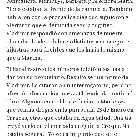
compañera. Marlenys, Bárbara y la señora María
Elena estaban al frente de la caminata. También
hablaron con la prensa los días que siguieron y
alertaron que el femicida seguía fugitivo.
Vladimir respondió con amenazas de muerte.
Llamaba desde celulares distintos a su suegra e
hijastras para decirles que les haría lo mismo
que a Martha.
El fiscal rastreó los números telefónicos hasta
dar con su propietario. Resultó ser un primo de
Vladimir. Lo citaron a un interrogatorio, pero no
ofreció información nueva. El femicida continuó
libre. Algunos conocidos le decían a Marlenys
que vendía drogas en la parroquia 23 de Enero en
Caracas, otros que estaba en Agua Salud. Una tía
creyó verlo en el mercado de Quinta Crespo. No
estaba segura. “Yo veo a un gordo que se le