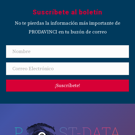
Suscríbete al boletín
No te pierdas la información más importante de
PRODAVINCI en tu buzón de correo
¡Suscríbete!
P
ST-DATA