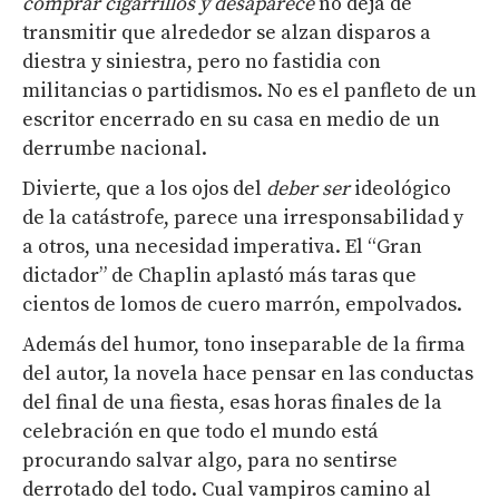
comprar cigarrillos y desaparece
no deja de
transmitir que alrededor se alzan disparos a
diestra y siniestra, pero no fastidia con
militancias o partidismos. No es el panfleto de un
escritor encerrado en su casa en medio de un
derrumbe nacional.
Divierte, que a los ojos del
deber ser
ideológico
de la catástrofe, parece una irresponsabilidad y
a otros, una necesidad imperativa. El “Gran
dictador” de Chaplin aplastó más taras que
cientos de lomos de cuero marrón, empolvados.
Además del humor, tono inseparable de la firma
del autor, la novela hace pensar en las conductas
del final de una fiesta, esas horas finales de la
celebración en que todo el mundo está
procurando salvar algo, para no sentirse
derrotado del todo. Cual vampiros camino al