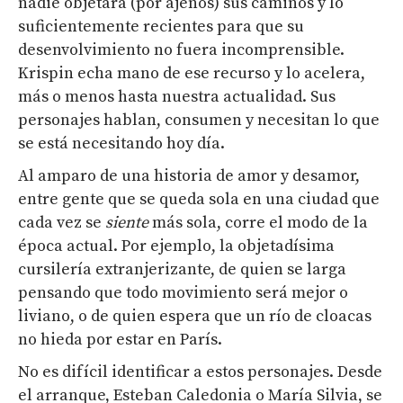
nadie objetara (por ajenos) sus caminos y lo
suficientemente recientes para que su
desenvolvimiento no fuera incomprensible.
Krispin echa mano de ese recurso y lo acelera,
más o menos hasta nuestra actualidad. Sus
personajes hablan, consumen y necesitan lo que
se está necesitando hoy día.
Al amparo de una historia de amor y desamor,
entre gente que se queda sola en una ciudad que
cada vez se
siente
más sola, corre el modo de la
época actual. Por ejemplo, la objetadísima
cursilería extranjerizante, de quien se larga
pensando que todo movimiento será mejor o
liviano, o de quien espera que un río de cloacas
no hieda por estar en París.
No es difícil identificar a estos personajes. Desde
el arranque, Esteban Caledonia o María Silvia, se