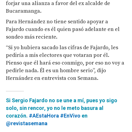
forjar una alianza a favor del ex alcalde de
Bucaramanga.
Para Hernández no tiene sentido apoyar a
Fajardo cuando es él quien pasó adelante en el
sondeo más reciente.
“Si yo hubiera sacado las cifras de Fajardo, les
pediría a mis electores que votaran por él.
Pienso que él hará eso conmigo, por eso no voy a
pedirle nada. Él es un hombre serio”, dijo
Hernández en entrevista con Semana.
Si Sergio Fajardo no se une a mí, pues yo sigo
solo, sin rencor, yo no le meto basura al
corazón.
#AEstaHora
#EnVivo
en
@revistasemana