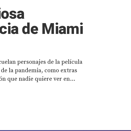
iosa
ncia de Miami
uelan personajes de la película
s de la pandemia, como extras
ón que nadie quiere ver en...