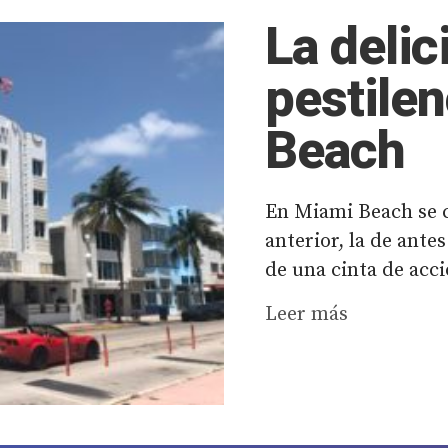
La delic
pestile
Beach
En Miami Beach se c
anterior, la de ante
de una cinta de acci
Leer más