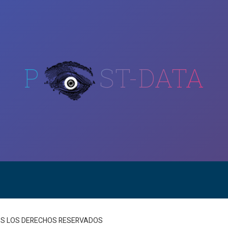
P
ST-DATA
DOS LOS DERECHOS RESERVADOS