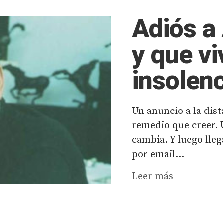
Adiós a
y que vi
insolenc
Un anuncio a la dis
remedio que creer. 
cambia. Y luego lleg
por email...
Leer más