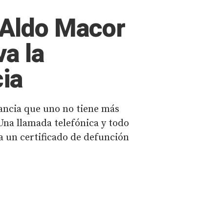
 Aldo Macor
va la
ia
tancia que uno no tiene más
Una llamada telefónica y todo
a un certificado de defunción