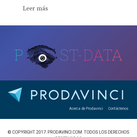
Leer más
P
ST-DATA
Acerca de Prodavinci
Contáctenos
© COPYRIGHT 2017. PRODAVINCI.COM. TODOS LOS DERECHOS