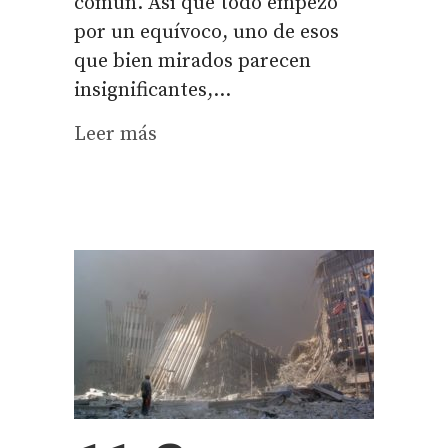
común. Así que todo empezó
por un equívoco, uno de esos
que bien mirados parecen
insignificantes,...
Leer más