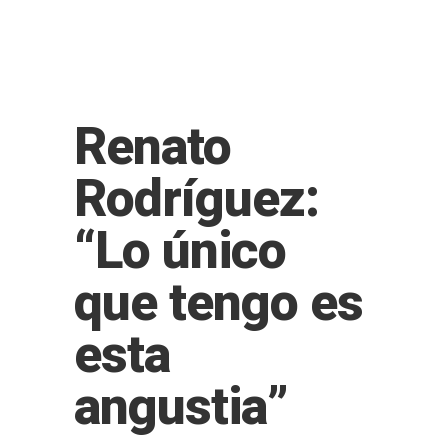
Renato
Rodríguez:
“Lo único
que tengo es
esta
angustia”