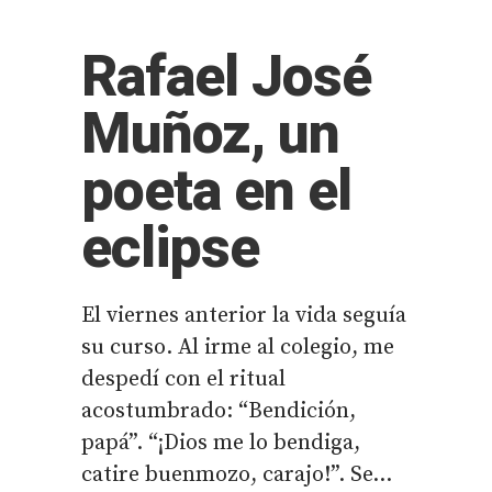
Rafael José
Muñoz, un
poeta en el
eclipse
El viernes anterior la vida seguía
su curso. Al irme al colegio, me
despedí con el ritual
acostumbrado: “Bendición,
papá”. “¡Dios me lo bendiga,
catire buenmozo, carajo!”. Se...