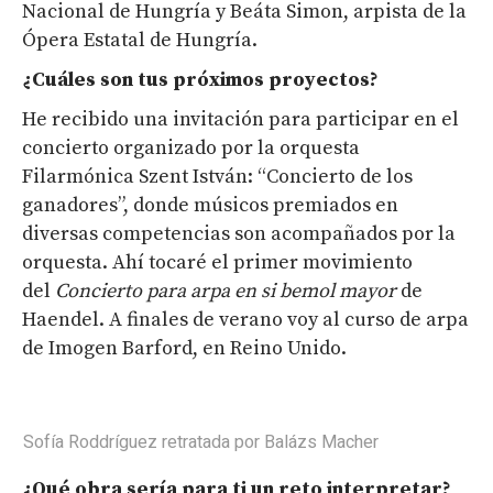
Nacional de Hungría y Beáta Simon, arpista de la
Ópera Estatal de Hungría.
¿Cuáles son tus pr
ó
ximos proyectos?
He recibido una invitación para participar en el
concierto organizado por la orquesta
Filarmónica Szent István: “Concierto de los
ganadores”, donde músicos premiados en
diversas competencias son acompañados por la
orquesta. Ahí tocaré el primer movimiento
del
Concierto para arpa en si bemol mayor
de
Haendel. A finales de verano voy al curso de arpa
de Imogen Barford, en Reino Unido.
Sofía Roddríguez retratada por Balázs Macher
¿Qué obra sería para ti un reto interpretar?