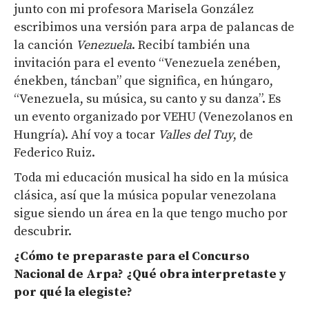
junto con mi profesora Marisela González
escribimos una versión para arpa de palancas de
la canción
Venezuela
. Recibí también una
invitación para el evento “Venezuela zenében,
énekben, táncban” que significa, en húngaro,
“Venezuela, su música, su canto y su danza”. Es
un evento organizado por VEHU (Venezolanos en
Hungría). Ahí voy a tocar
Valles del Tuy
, de
Federico Ruiz.
Toda mi educación musical ha sido en la música
clásica, así que la música popular venezolana
sigue siendo un área en la que tengo mucho por
descubrir.
¿Cómo te preparaste para el
C
oncurso
N
acional de
A
rpa? ¿Qué obra interpretaste y
por qué la elegiste?