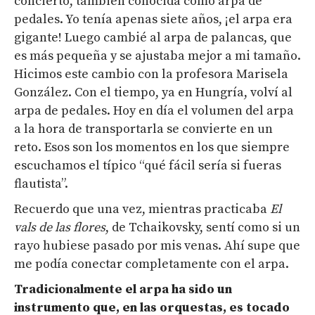
concierto, también conocida como arpa de
pedales. Yo tenía apenas siete años, ¡el arpa era
gigante! Luego cambié al arpa de palancas, que
es más pequeña y se ajustaba mejor a mi tamaño.
Hicimos este cambio con la profesora Marisela
González. Con el tiempo, ya en Hungría, volví al
arpa de pedales. Hoy en día el volumen del arpa
a la hora de transportarla se convierte en un
reto. Esos son los momentos en los que siempre
escuchamos el típico “qué fácil sería si fueras
flautista”.
Recuerdo que una vez, mientras practicaba
El
vals de las flores
,
de Tchaikovsky, sentí como si un
rayo hubiese pasado por mis venas. Ahí supe que
me podía conectar completamente con el arpa.
Tradicionalmente el arpa ha sido un
instrumento que, en las orquestas,
es
tocado