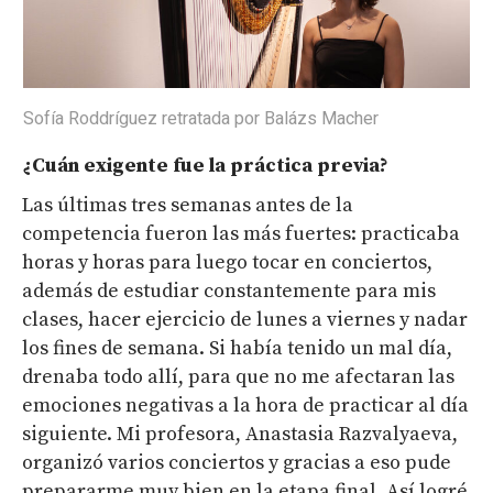
Sofía Roddríguez retratada por Balázs Macher
¿Cuán exigente fue la práctica previa?
Las últimas tres semanas antes de la
competencia fueron las más fuertes: practicaba
horas y horas para luego tocar en conciertos,
además de estudiar constantemente para mis
clases, hacer ejercicio de lunes a viernes y nadar
los fines de semana. Si había tenido un mal día,
drenaba todo allí, para que no me afectaran las
emociones negativas a la hora de practicar al día
siguiente. Mi profesora, Anastasia Razvalyaeva,
organizó varios conciertos y gracias a eso pude
prepararme muy bien en la etapa final. Así logré