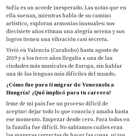
Sofía es un acorde inesperado. Las notas que en
ella suenan, mientras habla de su camino
artístico, exploran armonías inusuales: sus
diecisiete años ritman una alegría serena y sus
logros tienen una vibración casi secreta.
Vivió en Valencia (Carabobo) hasta agosto de
2019 y a los trece años llegaba a una de las
ciudades más musicales de Europa, sin hablar
una de las lenguas más difíciles del mundo.
¿Cómo fue para ti
migrar
de Venezuela
a
Hungría
?
¿Q
ué implicó para tu carrera?
Irme de mi país fue un proceso difícil de
aceptar: dejar todo lo que conocía y amaba hasta
ese momento. Empezar desde cero. Para todos en
la familia fue difícil. No sabíamos cuáles eran
las maneras correctas de hacer las cosas, ni tan