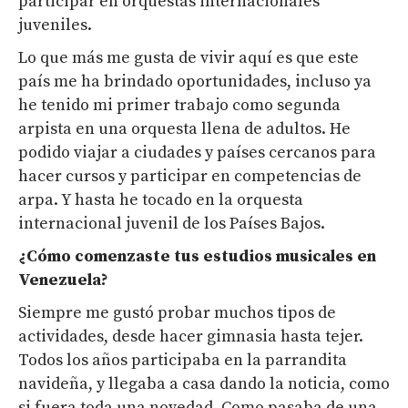
participar en orquestas internacionales
juveniles.
Lo que más me gusta de vivir aquí es que este
país me ha brindado oportunidades, incluso ya
he tenido mi primer trabajo como segunda
arpista en una orquesta llena de adultos. He
podido viajar a ciudades y países cercanos para
hacer cursos y participar en competencias de
arpa. Y hasta he tocado en la orquesta
internacional juvenil de los Países Bajos.
¿Cómo comenzaste tus estudios musicales
en
Venezuela
?
Siempre me gustó probar muchos tipos de
actividades, desde hacer gimnasia hasta tejer.
Todos los años participaba en la parrandita
navideña, y llegaba a casa dando la noticia, como
si fuera toda una novedad. Como pasaba de una