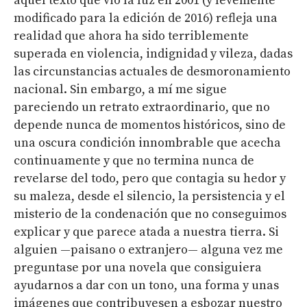
aquel texto que vio la luz en 2001 (y levemente
modificado para la edición de 2016) refleja una
realidad que ahora ha sido terriblemente
superada en violencia, indignidad y vileza, dadas
las circunstancias actuales de desmoronamiento
nacional. Sin embargo, a mí me sigue
pareciendo un retrato extraordinario, que no
depende nunca de momentos históricos, sino de
una oscura condición innombrable que acecha
continuamente y que no termina nunca de
revelarse del todo, pero que contagia su hedor y
su maleza, desde el silencio, la persistencia y el
misterio de la condenación que no conseguimos
explicar y que parece atada a nuestra tierra. Si
alguien —paisano o extranjero— alguna vez me
preguntase por una novela que consiguiera
ayudarnos a dar con un tono, una forma y unas
imágenes que contribuyesen a esbozar nuestro