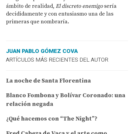
ámbito de realidad,
El discreto enemigo
sería
decididamente y con entusiasmo una de las
primeras que nombraría.
JUAN PABLO GÓMEZ COVA
ARTÍCULOS MÁS RECIENTES DEL AUTOR
La noche de Santa Florentina
Blanco Fombona y Bolívar Coronado: una
relación negada
¿Qué hacemos con “The Night”?
Fred Cabeza de Vaca y el arte como