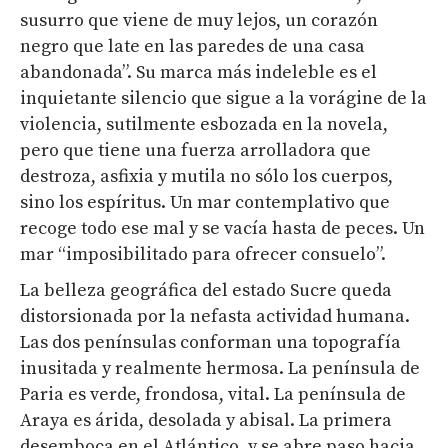
susurro que viene de muy lejos, un corazón
negro que late en las paredes de una casa
abandonada”. Su marca más indeleble es el
inquietante silencio que sigue a la vorágine de la
violencia, sutilmente esbozada en la novela,
pero que tiene una fuerza arrolladora que
destroza, asfixia y mutila no sólo los cuerpos,
sino los espíritus. Un mar contemplativo que
recoge todo ese mal y se vacía hasta de peces. Un
mar “imposibilitado para ofrecer consuelo”.
La belleza geográfica del estado Sucre queda
distorsionada por la nefasta actividad humana.
Las dos penínsulas conforman una topografía
inusitada y realmente hermosa. La península de
Paria es verde, frondosa, vital. La península de
Araya es árida, desolada y abisal. La primera
desemboca en el Atlántico, y se abre paso hacia