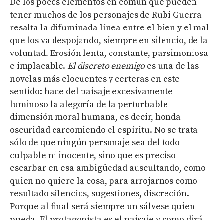
De los pocos elementos en común que pueden
tener muchos de los personajes de Rubi Guerra
resalta la difuminada línea entre el bien y el mal
que los va despojando, siempre en silencio, de la
voluntad. Erosión lenta, constante, parsimoniosa
e implacable.
El discreto enemigo
es una de las
novelas más elocuentes y certeras en este
sentido: hace del paisaje excesivamente
luminoso la alegoría de la perturbable
dimensión moral humana, es decir, honda
oscuridad carcomiendo el espíritu. No se trata
sólo de que ningún personaje sea del todo
culpable ni inocente, sino que es preciso
escarbar en esa ambigüedad auscultando, como
quien no quiere la cosa, para arrojarnos como
resultado silencios, sugestiones, discreción.
Porque al final será siempre un sálvese quien
pueda. El protagonista es el paisaje y como dirá