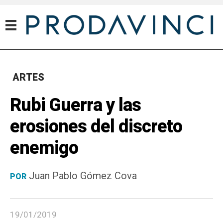
ARTES
Rubi Guerra y las
erosiones del discreto
enemigo
Juan Pablo Gómez Cova
POR
19/01/2019