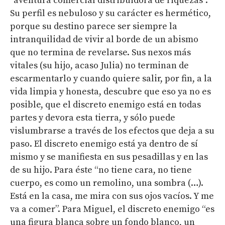
“aventura comercial distribuidora de riquezas”.
Su perfil es nebuloso y su carácter es hermético,
porque su destino parece ser siempre la
intranquilidad de vivir al borde de un abismo
que no termina de revelarse. Sus nexos más
vitales (su hijo, acaso Julia) no terminan de
escarmentarlo y cuando quiere salir, por fin, a la
vida limpia y honesta, descubre que eso ya no es
posible, que el discreto enemigo está en todas
partes y devora esta tierra, y sólo puede
vislumbrarse a través de los efectos que deja a su
paso. El discreto enemigo está ya dentro de sí
mismo y se manifiesta en sus pesadillas y en las
de su hijo. Para éste “no tiene cara, no tiene
cuerpo, es como un remolino, una sombra (…).
Está en la casa, me mira con sus ojos vacíos. Y me
va a comer”. Para Miguel, el discreto enemigo “es
una figura blanca sobre un fondo blanco, un