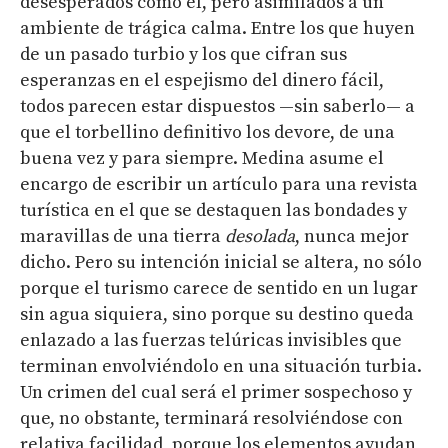
desesperados como él, pero asimilados a un
ambiente de trágica calma. Entre los que huyen
de un pasado turbio y los que cifran sus
esperanzas en el espejismo del dinero fácil,
todos parecen estar dispuestos —sin saberlo— a
que el torbellino definitivo los devore, de una
buena vez y para siempre. Medina asume el
encargo de escribir un artículo para una revista
turística en el que se destaquen las bondades y
maravillas de una tierra
desolada
, nunca mejor
dicho. Pero su intención inicial se altera, no sólo
porque el turismo carece de sentido en un lugar
sin agua siquiera, sino porque su destino queda
enlazado a las fuerzas telúricas invisibles que
terminan envolviéndolo en una situación turbia.
Un crimen del cual será el primer sospechoso y
que, no obstante, terminará resolviéndose con
relativa facilidad, porque los elementos ayudan