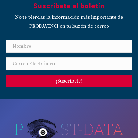
Suscríbete al boletín
No te pierdas la información más importante de
PRODAVINCI en tu buzón de correo
¡Suscríbete!
P
ST-DATA