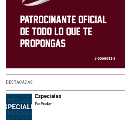
DESTACADAS
Especiales
Por
Prodavinci