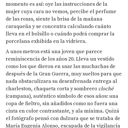
momento es así: oye las instrucciones de la
mujer cuya cara no vemos, percibe el perfume
de las rosas, siente la brisa de la mañana
caraqueña y se concentra calculando cuánto
lleva en el bolsillo o cuándo podrá comprar la
porcelana exhibida en la vidriera.
A unos metros está una joven que parece
reminiscencia de los años 20. Lleva un vestido
como los que dieron en usar las muchachas de
después de la Gran Guerra, muy sueltos para que
nada obstaculizara su desenfrenada entrega al
charleston, chaqueta corta y sombrero
cloché
(campana), auténtico símbolo de esos años: una
copa de fieltro, sin añadidos como no fuera una
cinta en color contrastante, y ala mínima. Quizá
el fotógrafo pensó con dulzura que se trataba de
María Eugenia Alonso, escapada de la vigilancia