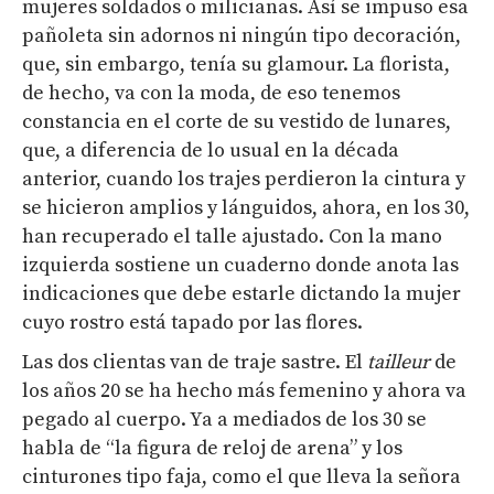
mujeres soldados o milicianas. Así se impuso esa
pañoleta sin adornos ni ningún tipo decoración,
que, sin embargo, tenía su glamour. La florista,
de hecho, va con la moda, de eso tenemos
constancia en el corte de su vestido de lunares,
que, a diferencia de lo usual en la década
anterior, cuando los trajes perdieron la cintura y
se hicieron amplios y lánguidos, ahora, en los 30,
han recuperado el talle ajustado. Con la mano
izquierda sostiene un cuaderno donde anota las
indicaciones que debe estarle dictando la mujer
cuyo rostro está tapado por las flores.
Las dos clientas van de traje sastre. El
tailleur
de
los años 20 se ha hecho más femenino y ahora va
pegado al cuerpo. Ya a mediados de los 30 se
habla de “la figura de reloj de arena” y los
cinturones tipo faja, como el que lleva la señora