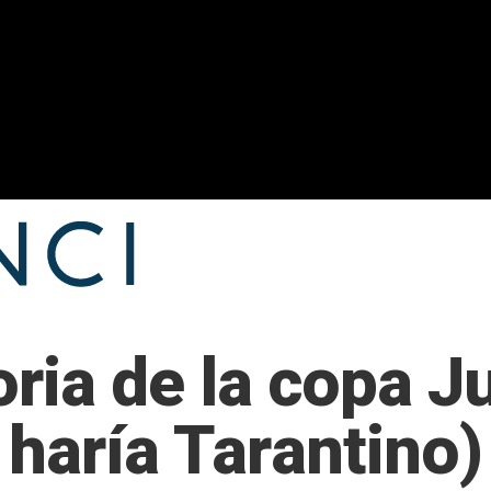
oria de la copa J
 haría Tarantino)