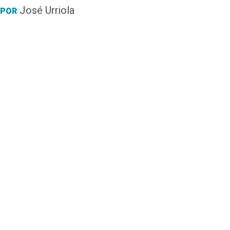
José Urriola
POR