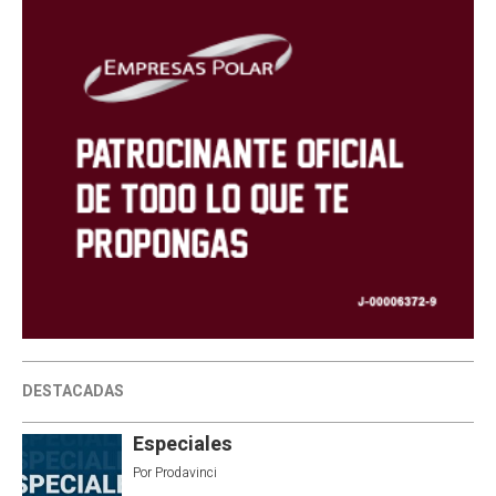
DESTACADAS
Especiales
Por
Prodavinci