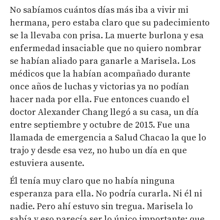
No sabíamos cuántos días más iba a vivir mi
hermana, pero estaba claro que su padecimiento
se la llevaba con prisa. La muerte burlona y esa
enfermedad insaciable que no quiero nombrar
se habían aliado para ganarle a Marisela. Los
médicos que la habían acompañado durante
once años de luchas y victorias ya no podían
hacer nada por ella. Fue entonces cuando el
doctor Alexander Chang llegó a su casa, un día
entre septiembre y octubre de 2015. Fue una
llamada de emergencia a Salud Chacao la que lo
trajo y desde esa vez, no hubo un día en que
estuviera ausente.
Él tenía muy claro que no había ninguna
esperanza para ella. No podría curarla. Ni él ni
nadie. Pero ahí estuvo sin tregua. Marisela lo
sabía y eso parecía ser lo único importante: que