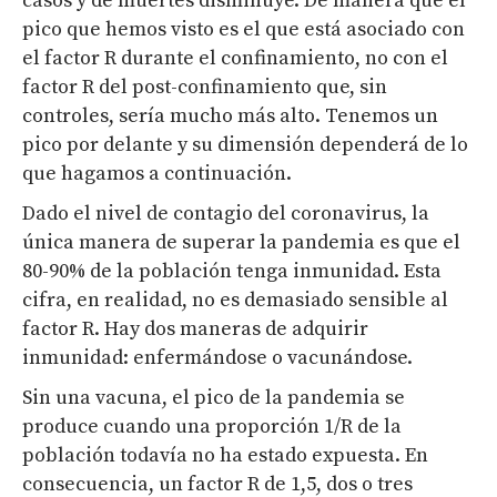
casos y de muertes disminuye. De manera que el
pico que hemos visto es el que está asociado con
el factor R durante el confinamiento, no con el
factor R del post-confinamiento que, sin
controles, sería mucho más alto. Tenemos un
pico por delante y su dimensión dependerá de lo
que hagamos a continuación.
Dado el nivel de contagio del coronavirus, la
única manera de superar la pandemia es que el
80-90% de la población tenga inmunidad. Esta
cifra, en realidad, no es demasiado sensible al
factor R. Hay dos maneras de adquirir
inmunidad: enfermándose o vacunándose.
Sin una vacuna, el pico de la pandemia se
produce cuando una proporción 1/R de la
población todavía no ha estado expuesta. En
consecuencia, un factor R de 1,5, dos o tres