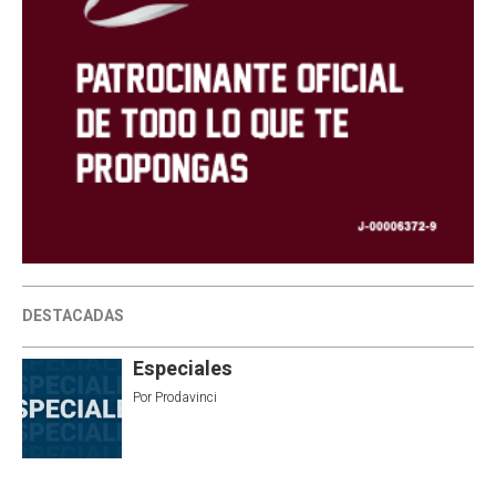
DESTACADAS
Especiales
Por
Prodavinci