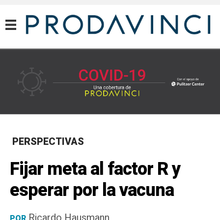
COVID-19
PERSPECTIVAS
Fijar meta al factor R y
esperar por la vacuna
Ricardo Hausmann
POR