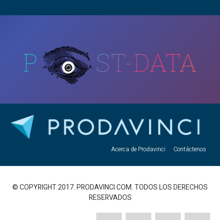
P
ST-DATA
Acerca de Prodavinci
Contáctenos
© COPYRIGHT 2017. PRODAVINCI.COM. TODOS LOS DERECHOS
RESERVADOS