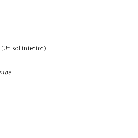
(Un sol interior)
aube