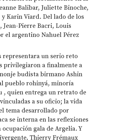
eanne Balibar, Juliette Binoche,
 Karin Viard. Del lado de los
, Jean-Pierre Bacri, Louis
r el argentino Nahuel Pérez
s representara un serio reto
 privilegiaron a finalmente a
l monje budista birmano Ashin
al pueblo rohinyá, minoría
, quien entrega un retrato de
inculadas a su oficio; la vida
el tema desarrollado por
a se interna en las reflexiones
 ocupación gala de Argelia. Y
ivergente, Thierry Frémaux