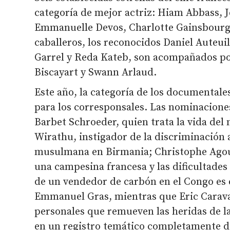
categoría de mejor actriz: Hiam Abbass, J
Emmanuelle Devos, Charlotte Gainsbourg y
caballeros, los reconocidos Daniel Auteuil
Garrel y Reda Kateb, son acompañados po
Biscayart y Swann Arlaud.
Este año, la categoría de los documentale
para los corresponsales. Las nominaciones
Barbet Schroeder, quien trata la vida de
Wirathu, instigador de la discriminación 
musulmana en Birmania; Christophe Agou 
una campesina francesa y las dificultades v
de un vendedor de carbón en el Congo es 
Emmanuel Gras, mientras que Eric Caravac
personales que remueven las heridas de la
en un registro temático completamente d