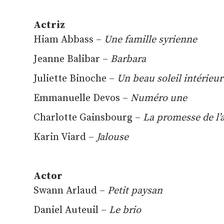
Actriz
Hiam Abbass –
Une famille syrienne
Jeanne Balibar –
Barbara
Juliette Binoche –
Un beau soleil intérieur
Emmanuelle Devos –
Numéro une
Charlotte Gainsbourg –
La promesse de l’
Karin Viard –
Jalouse
Actor
Swann Arlaud –
Petit paysan
Daniel Auteuil –
Le brio