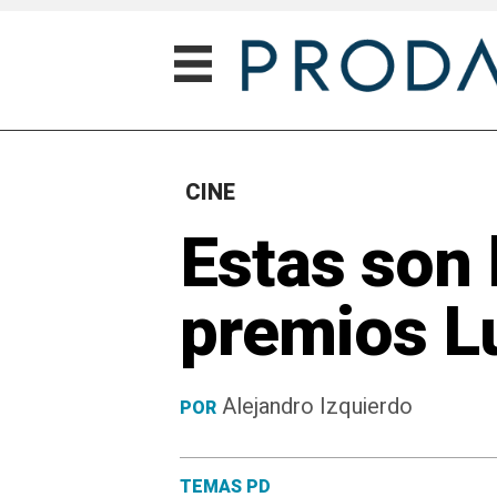
CINE
Estas son 
premios L
Alejandro Izquierdo
POR
TEMAS PD