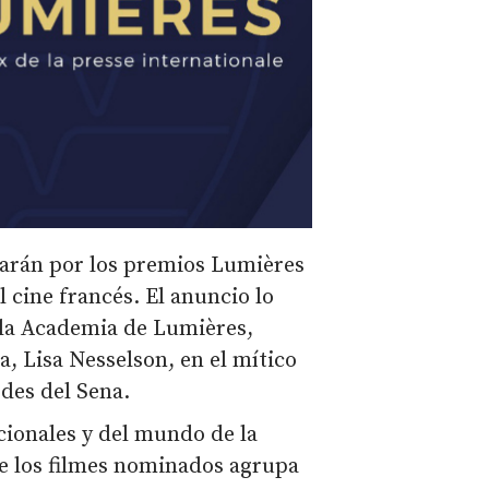
ptarán por los premios Lumières
l cine francés. El anuncio lo
e la Academia de Lumières,
, Lisa Nesselson, en el mítico
rdes del Sena.
ionales y del mundo de la
 de los filmes nominados agrupa