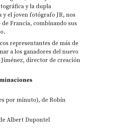
atográfica y la dupla
y el joven fotógrafo JR, nos
e de Francia, combinando sus
to.
cos representantes de más de
onar a los ganadores del nuevo
Jiménez, director de creación
ominaciones
es por minuto), de Robin
 de Albert Dupontel