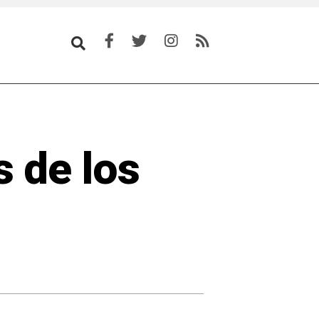
 de los