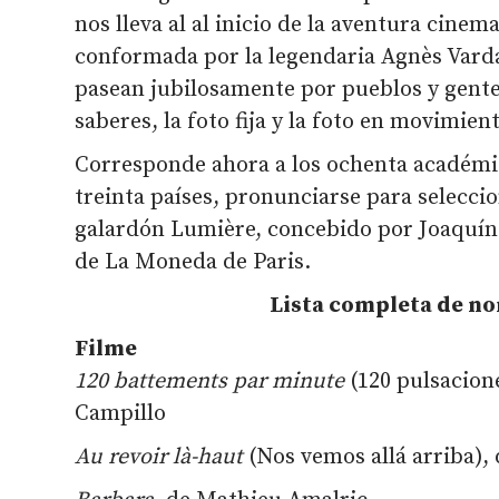
nos lleva al al inicio de la aventura cinem
conformada por la legendaria Agnès Varda 
pasean jubilosamente por pueblos y gent
saberes, la foto fija y la foto en movimien
Corresponde ahora a los ochenta académi
treinta países, pronunciarse para selecci
galardón Lumière, concebido por Joaquín 
de La Moneda de Paris.
Lista completa de n
Filme
120 battements par minute
(120 pulsacion
Campillo
Au revoir là-haut
(Nos vemos allá arriba),