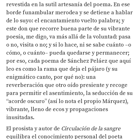
revestida en la sutil artesanía del poema. En ese
borde funambular merodea y se detiene a hablar
de lo suyo: el encantamiento vuelto palabra; y
este don que recorre buena parte de su vibrante
poesía, me digo, va más allá de la voluntad: pasa
o no, visita o no; y si lo hace, ni se sabe cuánto –o
cómo, o cuánto– pueda quedarse y permanecer;
por eso, cada poema de Sánchez Peláez que aquí
leo es como la rama que deja el pájaro (y su
enigmático canto, por qué no): una
reverberación que otro oído presiente y recoge
para permitir el asentimiento, la seducción de su
“acorde oscuro” (así lo nota el propio Márquez),
vibrante, lleno de ecos y propagaciones
inusitadas.
El prosista y autor de
Circulación de la sangre
equilibra el conocimiento personal del poeta