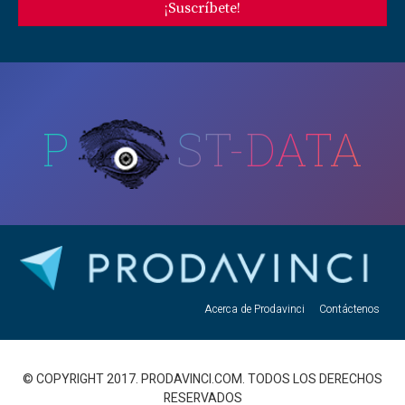
¡Suscríbete!
P
ST-DATA
Acerca de Prodavinci
Contáctenos
© COPYRIGHT 2017. PRODAVINCI.COM. TODOS LOS DERECHOS
RESERVADOS