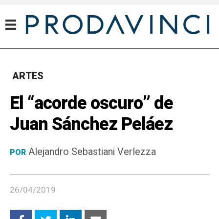
ARTES
El “acorde oscuro” de
Juan Sánchez Peláez
Alejandro Sebastiani Verlezza
POR
26/04/2019