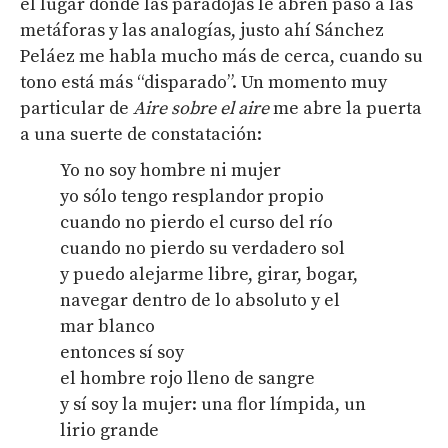
el lugar donde las paradojas le abren paso a las
metáforas y las analogías, justo ahí Sánchez
Peláez me habla mucho más de cerca, cuando su
tono está más “disparado”. Un momento muy
particular de
Aire sobre el aire
me abre la puerta
a una suerte de constatación:
Yo no soy hombre ni mujer
yo sólo tengo resplandor propio
cuando no pierdo el curso del río
cuando no pierdo su verdadero sol
y puedo alejarme libre, girar, bogar,
navegar dentro de lo absoluto y el
mar blanco
entonces sí soy
el hombre rojo lleno de sangre
y sí soy la mujer: una flor límpida, un
lirio grande