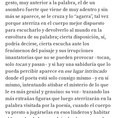
gesto, muy anterior a la palabra, el de un
asombro fuerte que viene de muy adentro y sin
más se aparece, se le cruza y lo “agarra”, tal vez
porque aterriza en el cuerpo mejor dispuesto
para escucharlo y devolverlo al mundo en la
envoltura de su palabra; cierta disposición, sí,
podría decirse, cierta escucha ante los
fenómenos del paisaje y sus irrupciones
imantatorias que no se pueden provocar –tocan,
solo
tocan
y pasan– y si hay una sabiduría que lo
pueda percibir aparece en
ese lugar intrincado
donde el poeta está solo consigo mismo –y en sí
mismo, intentando atisbar el misterio de lo que
le es más genial y genuino: su voz– trazando las
más extrañas figuras que luego aterrizarán en la
palabra visitada por la poesía, cuando el cuerpo
va presto a jugárselas en esos linderos y habitar