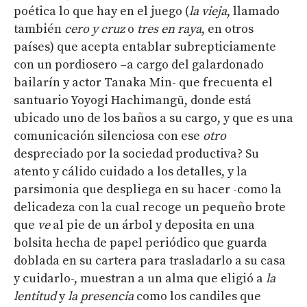
poética lo que hay en el juego (
la
vieja
, llamado
también
cero y cruz
o
tres en raya
, en otros
países) que acepta entablar subrepticiamente
con un pordiosero –a cargo del galardonado
bailarín y actor Tanaka Min- que frecuenta el
santuario Yoyogi Hachimangū, donde está
ubicado uno de los baños a su cargo, y que es una
comunicación silenciosa con ese
otro
despreciado por la sociedad productiva? Su
atento y cálido cuidado a los detalles, y la
parsimonia que despliega en su hacer -como la
delicadeza con la cual recoge un pequeño brote
que
ve
al pie de un árbol y deposita en una
bolsita hecha de papel periódico que guarda
doblada en su cartera para trasladarlo a su casa
y cuidarlo-, muestran a un alma que eligió a
la
lentitud
y
la presencia
como los candiles que