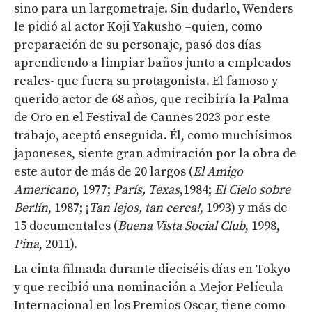
sino para un largometraje. Sin dudarlo, Wenders
le pidió al actor Koji Yakusho –quien, como
preparación de su personaje, pasó dos días
aprendiendo a limpiar baños junto a empleados
reales- que fuera su protagonista. El famoso y
querido actor de 68 años, que recibiría la Palma
de Oro en el Festival de Cannes 2023 por este
trabajo, aceptó enseguida. Él, como muchísimos
japoneses, siente gran admiración por la obra de
este autor de más de 20 largos (
El Amigo
Americano
, 1977;
París, Texas
,1984;
El Cielo sobre
Berlín
, 1987; ¡
Tan lejos, tan cerca!
, 1993) y más de
15 documentales (
Buena Vista Social Club
, 1998,
Pina
, 2011).
La cinta filmada durante dieciséis días en Tokyo
y que recibió una nominación a Mejor Película
Internacional en los Premios Oscar, tiene como