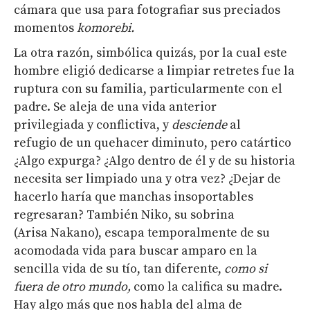
cámara que usa para fotografiar sus preciados
momentos
komorebi
.
La otra razón, simbólica quizás, por la cual este
hombre eligió dedicarse a limpiar retretes fue la
ruptura con su familia, particularmente con el
padre. Se aleja de una vida anterior
privilegiada y conflictiva, y
desciende
al
refugio de un quehacer diminuto, pero catártico
¿Algo expurga? ¿Algo dentro de él y de su historia
necesita ser limpiado una y otra vez? ¿Dejar de
hacerlo haría que manchas insoportables
regresaran? También Niko, su sobrina
(Arisa Nakano), escapa temporalmente de su
acomodada vida para buscar amparo en la
sencilla vida de su tío, tan diferente,
como si
fuera de otro mundo
,
como la califica su madre.
Hay algo más que nos habla del alma de