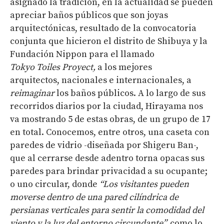
asignado la tradición, en la actualidad se pueden
apreciar baños públicos que son joyas
arquitectónicas, resultado de la convocatoria
conjunta que hicieron el distrito de Shibuya y la
Fundación Nippon para el llamado
Tokyo
Toiles
Proyect
,
a los mejores
arquitectos, nacionales e internacionales, a
reimaginar
los baños públicos. A lo largo de sus
recorridos diarios por la ciudad, Hirayama nos
va mostrando 5 de estas obras, de un grupo de 17
en total. Conocemos, entre otros, una caseta con
paredes de vidrio -diseñada por Shigeru Ban-,
que al cerrarse desde adentro torna opacas sus
paredes para brindar privacidad a su ocupante;
o uno circular, donde
“Los visitantes pueden
moverse dentro de una pared cilíndrica de
persianas verticales para sentir la comodidad del
viento y la luz del entorno circundante”
,
como lo