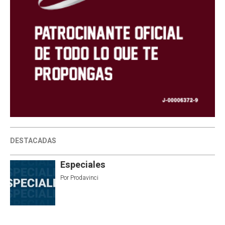
DESTACADAS
Especiales
Por
Prodavinci