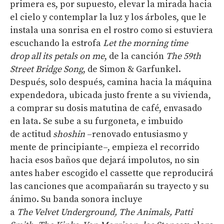
primera es, por supuesto, elevar la mirada hacia
el cielo y contemplar la luz y los árboles, que le
instala una sonrisa en el rostro como si estuviera
escuchando la estrofa
Let
the
morning
time
drop
all
its
petals
on
me
, de la canción
The
59th
Street Bridge
Song
, de Simon & Garfunkel.
Después, solo después, camina hacia la máquina
expendedora, ubicada justo frente a su vivienda,
a comprar su dosis matutina de café, envasado
en lata. Se sube a su furgoneta, e imbuido
de actitud
shoshin
–renovado entusiasmo y
mente de principiante–, empieza el recorrido
hacia esos baños que dejará impolutos, no sin
antes haber escogido el cassette que reproducirá
las canciones que acompañarán su trayecto y su
ánimo. Su banda sonora incluye
a
The
Velvet
Underground
,
The
Animals
,
Patti