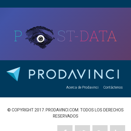
P
ST-DATA
Acerca de Prodavinci
Contáctenos
© COPYRIGHT 2017. PRODAVINCI.COM. TODOS LOS DERECHOS
RESERVADOS