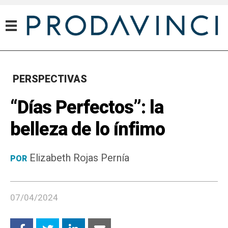
PERSPECTIVAS
“Días Perfectos”: la
belleza de lo ínfimo
Elizabeth Rojas Pernía
POR
07/04/2024