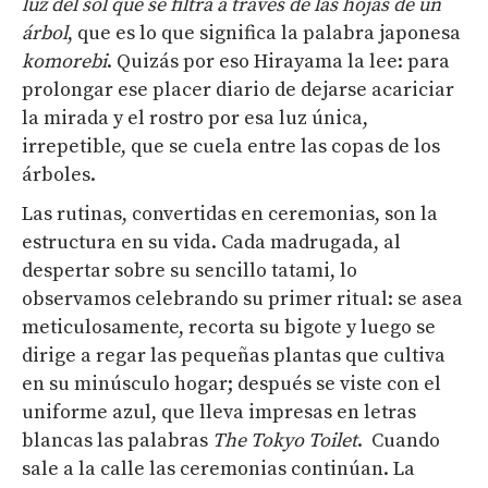
luz del sol que
se filtra a través de las hojas de un
árbol
, que es lo que significa la palabra japonesa
komorebi
. Quizás por eso Hirayama la lee: para
prolongar ese placer diario de dejarse acariciar
la mirada y el rostro por esa luz única,
irrepetible, que se cuela entre las copas de los
árboles.
Las rutinas, convertidas en ceremonias, son la
estructura en su vida. Cada madrugada, al
despertar sobre su sencillo tatami, lo
observamos celebrando su primer ritual: se asea
meticulosamente, recorta su bigote y luego se
dirige a regar las pequeñas plantas que cultiva
en su minúsculo hogar; después se viste con el
uniforme azul, que lleva impresas en letras
blancas las palabras
The
Tokyo
T
oilet
. Cuando
sale a la calle las ceremonias continúan. La