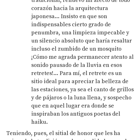
tradicional, renuevo mi afecto de todo
corazón hacia la arquitectura
japonesa… Insisto en que son
indispensables cierto grado de
penumbra, una limpieza impecable y
un silencio absoluto que haría resaltar
incluso el zumbido de un mosquito
¡Cómo me agrada permanecer atento al
sonido pausado de la lluvia en esos
retretes!… Para mí, el retrete es un
sitio ideal para apreciar la belleza de
las estaciones, ya sea el canto de grillos
y de pájaros o la luna llena, y sospecho
que en aquel lugar era donde se
inspiraban los antiguos poetas del
haiku.
Teniendo, pues, el sitial de honor que les ha