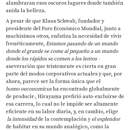
alumbraran esos oscuros lugares donde también
anida la belleza.
A pesar de que Klaus Schwab, fundador y
presidente del Foro Económico Mundial, junto a
muchísimos otros, enfatiza la necesidad de vivir
frenéticamente,
Estamos pasando de un mundo
donde el grande se come al pequeño a un mundo
donde los rápidos se comen a los lentos
-
aseveración que tristemente es cierta en gran
parte del modos corporativos actuales y que, por
ahora, parece ser la forma única que el
homo
oeconomi
cu
s
ha encontrado globalmente
de producir-, Hirayama prefirió auto-excluirse de
esa carrera, lo cual no le impide ser altamente
eficiente en su labor diaria, y, en cambio, elige
la intensidad
de la contemplación y
el esplendor
de habitar en su mundo analógico, como la