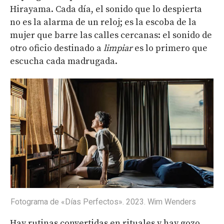
Hirayama. Cada día, el sonido que lo despierta
no es la alarma de un reloj; es la escoba de la
mujer que barre las calles cercanas: el sonido de
otro oficio destinado a
limpiar
es lo primero que
escucha cada madrugada.
Fotograma de «Días Perfectos». 2023. Wim Wenders
Hay rutinas convertidas en rituales y hay gozo