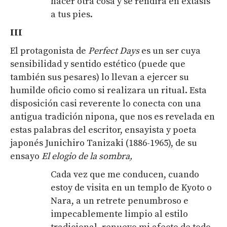
hacer otra cosa y se rendirá en éxtasis
a tus pies.
III
El protagonista de
Perfect
Days
es un ser cuya
sensibilidad y sentido estético (puede que
también sus pesares) lo llevan a ejercer su
humilde oficio como si realizara un ritual. Esta
disposición casi reverente lo conecta con una
antigua tradición nipona, que nos es revelada en
estas palabras del escritor, ensayista y poeta
japonés Junichiro Tanizaki (1886-1965), de su
ensayo
El elogio de la sombra
,
Cada vez que me conducen, cuando
estoy de visita en un templo de Kyoto o
Nara, a un retrete penumbroso e
impecablemente limpio al estilo