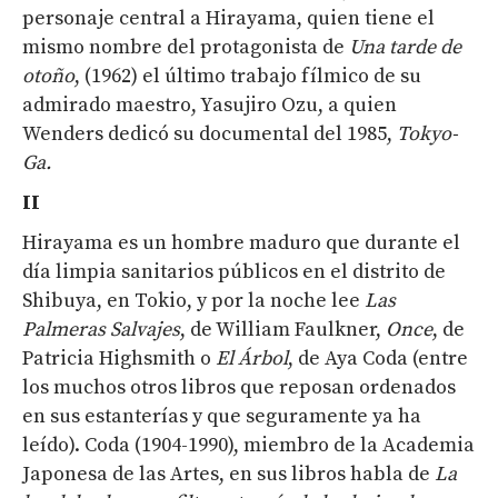
personaje central a Hirayama, quien tiene el
mismo nombre del protagonista de
Una tarde de
otoño
, (1962) el último trabajo fílmico de su
admirado maestro, Yasujiro Ozu, a quien
Wenders dedicó su documental del 1985,
Tokyo
-
Ga
.
II
Hirayama es un hombre maduro que durante el
día limpia sanitarios públicos en el distrito de
Shibuya, en Tokio, y por la noche lee
Las
Palmeras Salvajes
, de William Faulkner,
Once
, de
Patricia Highsmith o
El Árbol
, de Aya Coda (entre
los muchos otros libros que reposan ordenados
en sus estanterías y que seguramente ya ha
leído). Coda (1904-1990), miembro de la Academia
Japonesa de las Artes, en sus libros habla de
La