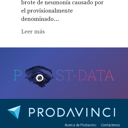
brote de neumonía causado por
el provisionalmente
denominado...
Leer más
P
ST-DATA
Acerca de Prodavinci
Contáctenos