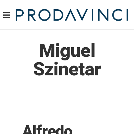
Miguel
Szinetar
Alfredo