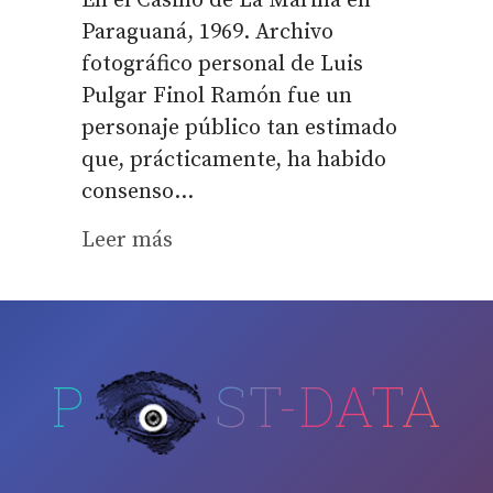
En el Casino de La Marina en
Paraguaná, 1969. Archivo
fotográfico personal de Luis
Pulgar Finol Ramón fue un
personaje público tan estimado
que, prácticamente, ha habido
consenso...
Leer más
P
ST-DATA