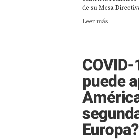
de su Mesa Directiva
Leer más
COVID-1
puede a
América 
segunda
Europa?