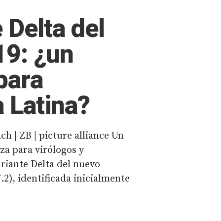
 Delta del
9: ¿un
para
 Latina?
ch | ZB | picture alliance Un
za para virólogos y
ariante Delta del nuevo
.2), identificada inicialmente