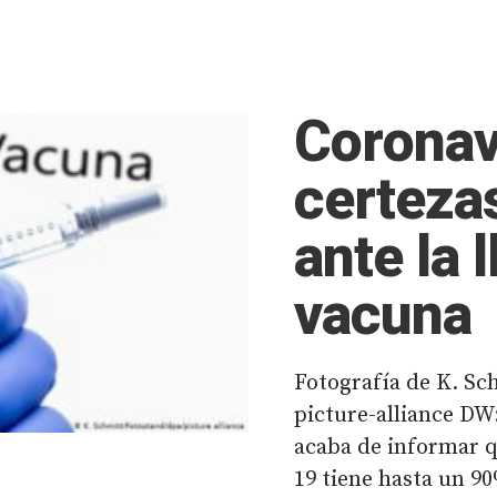
Coronavi
certeza
ante la 
vacuna
Fotografía de K. Sch
picture-alliance DW
acaba de informar q
19 tiene hasta un 90