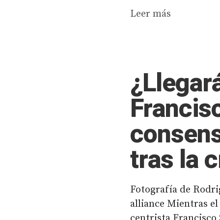
Leer más
¿Llegar
Francisc
consens
tras la c
Fotografía de Rodri
alliance Mientras e
centrista Francisco