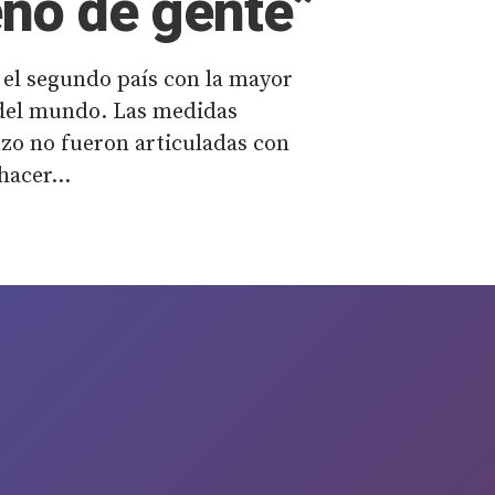
eno de gente”
 el segundo país con la mayor
 del mundo. Las medidas
nzo no fueron articuladas con
hacer...