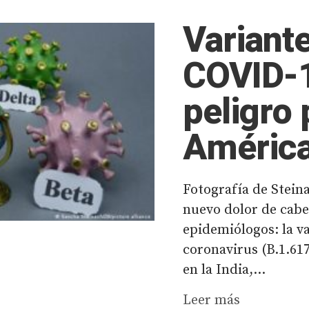
Variante
COVID-1
peligro 
América
Fotografía de Steina
nuevo dolor de cabe
epidemiólogos: la v
coronavirus (B.1.617
en la India,...
Leer más