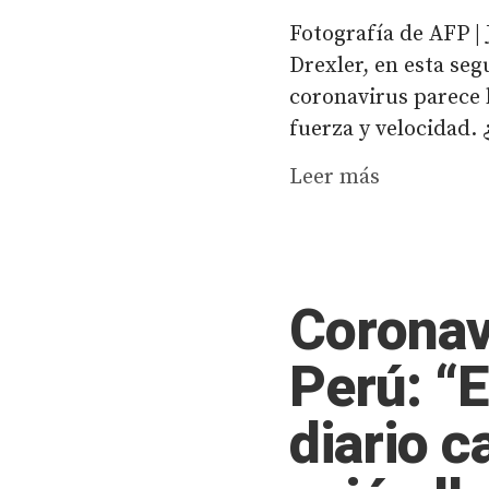
Fotografía de AFP | 
Drexler, en esta se
coronavirus parece
fuerza y velocidad. ¿
Leer más
Coronav
Perú: “
diario c