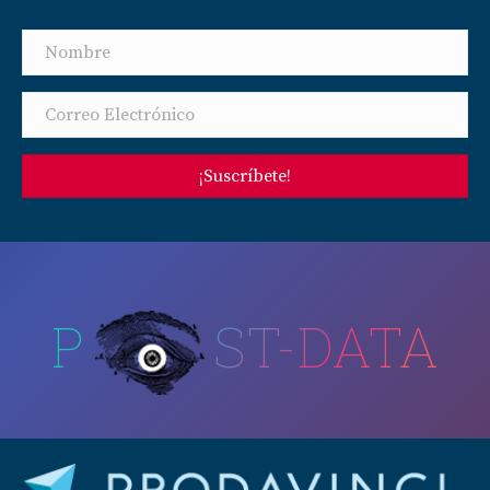
¡Suscríbete!
P
ST-DATA