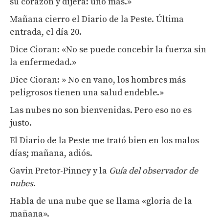
su corazón y dijera: uno más.»
Mañana cierro el Diario de la Peste. Última
entrada, el día 20.
Dice Cioran: «No se puede concebir la fuerza sin
la enfermedad.»
Dice Cioran: » No en vano, los hombres más
peligrosos tienen una salud endeble.»
Las nubes no son bienvenidas. Pero eso no es
justo.
El Diario de la Peste me trató bien en los malos
días; mañana, adiós.
Gavin Pretor-Pinney y la
Guía del observador de
nubes
.
Habla de una nube que se llama «gloria de la
mañana».