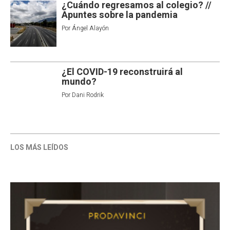
¿Cuándo regresamos al colegio? //
Apuntes sobre la pandemia
Por
Ángel Alayón
¿El COVID-19 reconstruirá al
mundo?
Por
Dani Rodrik
LOS MÁS LEÍDOS