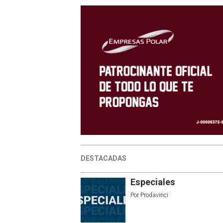
DESTACADAS
Especiales
Por
Prodavinci