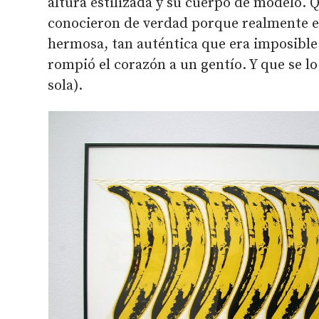
altura estilizada y su cuerpo de modelo. Q
conocieron de verdad porque realmente er
hermosa, tan auténtica que era imposible
rompió el corazón a un gentío. Y que se lo
sola).