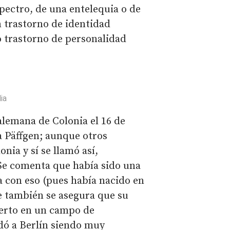
pectro, de una entelequia o de
n trastorno de identidad
o trastorno de personalidad
ia
alemana de Colonia el 16 de
a Päffgen; aunque otros
nia y sí se llamó así,
Se comenta que había sido una
a con eso (pues había nacido en
e también se asegura que su
uerto en un campo de
dó a Berlín siendo muy