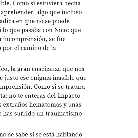
ible. Como si estuviera hecha
 aprehender, algo que incluso
radica en que no se puede
í lo que pasaba con Nico: que
ta incomprensión, se fue
 por el camino de la
ico, la gran enseñanza que nos
e justo ese enigma inasible que
omprensión. Como si se tratara
ta: no te enteras del impacto
os extraños hematomas y unas
ue has sufrido un traumatismo
no se sabe si se está hablando