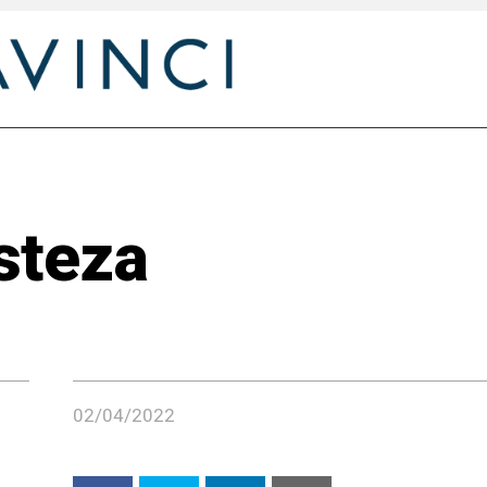
isteza
02/04/2022