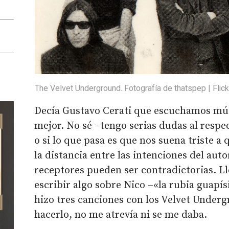
The Velvet Underground. Fotografía de thatspep | Flick
Decía Gustavo Cerati que escuchamos músi
mejor. No sé –tengo serias dudas al respec
o si lo que pasa es que nos suena triste a
la distancia entre las intenciones del auto
receptores pueden ser contradictorias. L
escribir algo sobre Nico –«la rubia guapí
hizo tres canciones con los Velvet Under
hacerlo, no me atrevía ni se me daba.