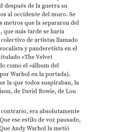
d después de la guerra su
os al occidente del muro. Se
os metros que la separaron del
, que más tarde se haría
 colectivo de artistas llamado
ocalista y panderetista en el
titulado «The Velvet
do como el «álbum del
por Warhol en la portada).
 por la que todos suspiraban, la
ison, de David Bowie, de Lou
l contrario, era absolutamente
 Que ese estilo de voz pausado,
 Que Andy Warhol la metió