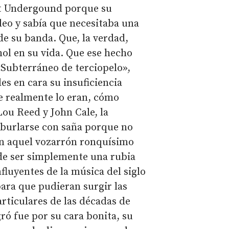
et Undergound porque su
deo y sabía que necesitaba una
e su banda. Que, la verdad,
ol en su vida. Que ese hecho
Subterráneo de terciopelo»,
s en cara su insuficiencia
e realmente lo eran, cómo
ou Reed y John Cale, la
l burlarse con saña porque no
on aquel vozarrón ronquísimo
o de ser simplemente una rubia
nfluyentes de la música del siglo
para que pudieran surgir las
rticulares de las décadas de
gró fue por su cara bonita, su