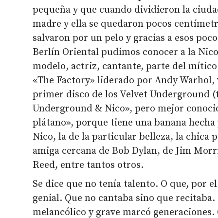
pequeña y que cuando dividieron la ciuda
madre y ella se quedaron pocos centímetr
salvaron por un pelo y gracias a esos poc
Berlín Oriental pudimos conocer a la Nico
modelo, actriz, cantante, parte del mítico
«The Factory» liderado por Andy Warhol, v
primer disco de los Velvet Underground (
Underground & Nico», pero mejor conoci
plátano», porque tiene una banana hecha 
Nico, la de la particular belleza, la chica
amiga cercana de Bob Dylan, de Jim Morr
Reed, entre tantos otros.
Se dice que no tenía talento. O que, por e
genial. Que no cantaba sino que recitaba.
melancólico y grave marcó generaciones.