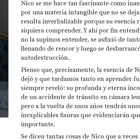
Nico se me hace tan fascinante como inas
por una materia intangible que no se deja
resulta inverbalizable porque su esencia 
siquiera comprender. Y ahí por fin entend
no la supimos entender, se asfixió de tan
llenando de rencor y luego se desbarrancó
autodestrucción.
Pienso que, precisamente, la esencia de N
dejó y que tardamos tanto en aprender fu
siempre reveló: su profunda y eterna inc
de un accidente de tránsito en cámara len
pero a la vuelta de unos años tendrás un
inexplicables fisuras que evidenciarán q
importante.
Se dicen tantas cosas de Nico que a veces 