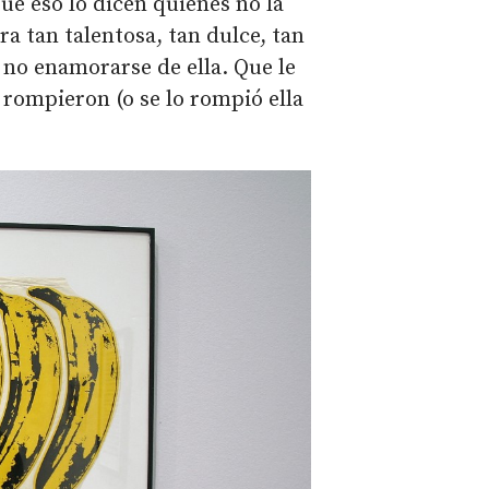
ue eso lo dicen quienes no la
a tan talentosa, tan dulce, tan
 no enamorarse de ella. Que le
 rompieron (o se lo rompió ella