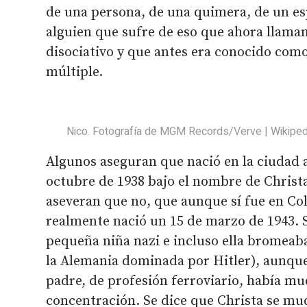
de una persona, de una quimera, de un es
alguien que sufre de eso que ahora llama
disociativo y que antes era conocido com
múltiple.
Nico. Fotografía de MGM Records/Verve | Wikiped
Algunos aseguran que nació en la ciudad 
octubre de 1938 bajo el nombre de Christ
aseveran que no, que aunque sí fue en Colo
realmente nació un 15 de marzo de 1943. 
pequeña niña nazi e incluso ella bromeab
la Alemania dominada por Hitler), aunqu
padre, de profesión ferroviario, había m
concentración. Se dice que Christa se mu