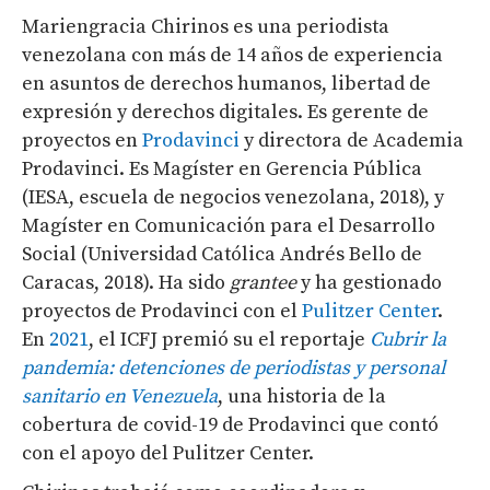
Mariengracia Chirinos es una periodista
venezolana con más de 14 años de experiencia
en asuntos de derechos humanos, libertad de
expresión y derechos digitales. Es gerente de
proyectos en
Prodavinci
y directora de Academia
Prodavinci. Es Magíster en Gerencia Pública
(IESA, escuela de negocios venezolana, 2018), y
Magíster en Comunicación para el Desarrollo
Social (Universidad Católica Andrés Bello de
Caracas, 2018). Ha sido
grantee
y ha gestionado
proyectos de Prodavinci con el
Pulitzer Center
.
En
2021
, el ICFJ premió su el reportaje
Cubrir la
pandemia: detenciones de periodistas y personal
sanitario en Venezuela
, una historia de la
cobertura de covid-19 de Prodavinci que contó
con el apoyo del Pulitzer Center.