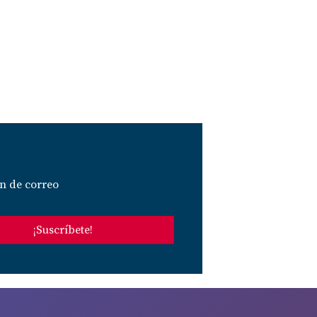
n de correo
¡Suscríbete!