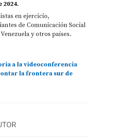
e 2024.
stas en ejercicio,
diantes de Comunicación Social
 Venezuela y otros países.
ria a la videoconferencia
ontar la frontera sur de
UTOR