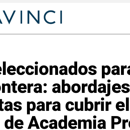
eleccionados par
ontera: abordajes
as para cubrir el
 de Academia Pr