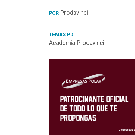
Prodavinci
POR
TEMAS PD
Academia Prodavinci