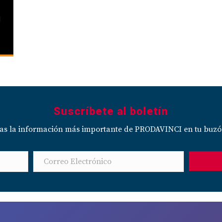
Suscríbete al boletín
das la información más importante de PRODAVINCI en tu buzó