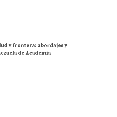
lud y frontera: abordajes y
nezuela de Academia