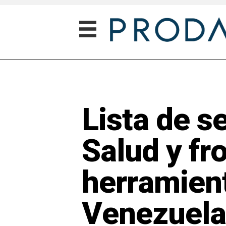
Lista de s
Salud y fr
herramient
Venezuela