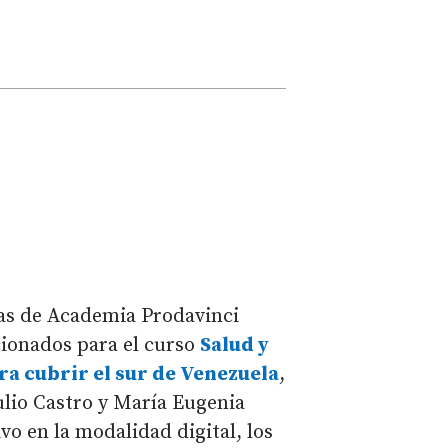
as de Academia Prodavinci
ccionados para el curso
Salud y
a cubrir el sur de Venezuela
,
Julio Castro y María Eugenia
ivo en la modalidad digital, los