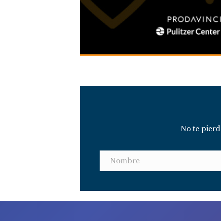
No te pier