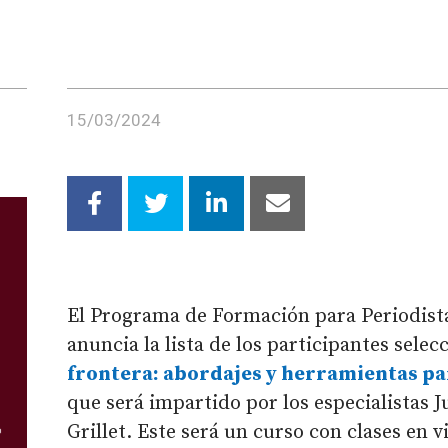
15/03/2024
El Programa de Formación para Periodist
anuncia la lista de los participantes sele
frontera: abordajes y herramientas par
que será impartido por los especialistas 
Grillet. Este será un curso con clases en v