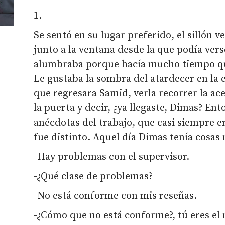
1.
Se sentó en su lugar preferido, el sillón 
junto a la ventana desde la que podía ver
alumbraba porque hacía mucho tiempo qu
Le gustaba la sombra del atardecer en la e
que regresara Samid, verla recorrer la acer
la puerta y decir, ¿ya llegaste, Dimas? E
anécdotas del trabajo, que casi siempre e
fue distinto. Aquel día Dimas tenía cosas
-Hay problemas con el supervisor.
-¿Qué clase de problemas?
-No está conforme con mis reseñas.
-¿Cómo que no está conforme?, tú eres el 