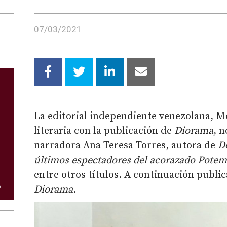
07/03/2021
La editorial independiente venezolana, M
literaria con la publicación de
Diorama
, 
narradora Ana Teresa Torres, autora de
D
últimos espectadores del acorazado Pote
entre otros títulos. A continuación publi
Diorama
.