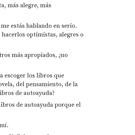
a, más alegre, más
 me estás hablando en serio.
 hacerlos optimistas, alegres o
tros más apropiados, ¿no
 escoger los libros que
ovela, del pensamiento, de la
libros de autoayuda?
 libros de autoayuda porque el
 mí.