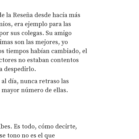
de la Reseña desde hacía más
mios, era ejemplo para las
por sus colegas. Su amigo
imas son las mejores, yo
los tiempos habían cambiado, el
ectores no estaban contentos
a despedirlo.
al día, nunca retraso las
l mayor número de ellas.
ibes. Es todo, cómo decirte,
se tono no es el que