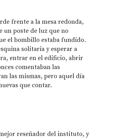
verde frente a la mesa redonda,
se un poste de luz que no
e el bombillo estaba fundido.
squina solitaria y esperar a
a, entrar en el edificio, abrir
ntonces comentaban las
ran las mismas, pero aquel día
 nuevas que contar.
mejor reseñador del instituto, y