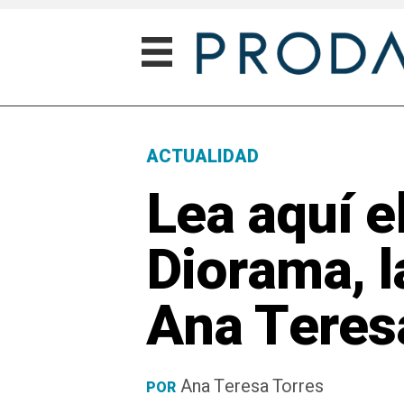
ACTUALIDAD
Lea aquí e
Diorama, l
Ana Teres
Ana Teresa Torres
POR