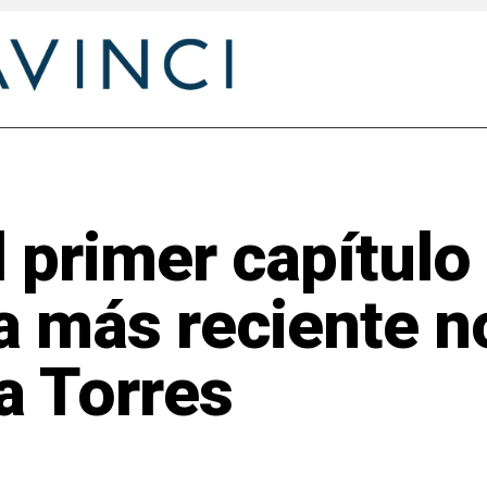
l primer capítulo
a más reciente n
a Torres