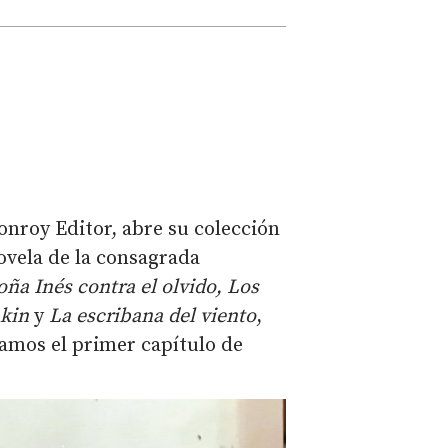
onroy Editor, abre su colección
novela de la consagrada
oña Inés contra el olvido, Los
mkin
y
La escribana del viento
,
camos el primer capítulo de