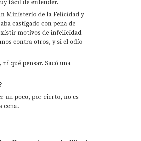
muy fácil de entender.
un Ministerio de la Felicidad y
staba castigado con pena de
existir motivos de infelicidad
nos contra otros, y si el odio
, ni qué pensar. Sacó una
?
r un poco, por cierto, no es
a cena.