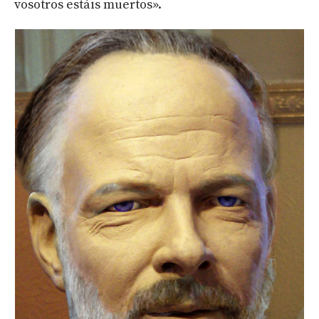
vosotros estáis muertos».