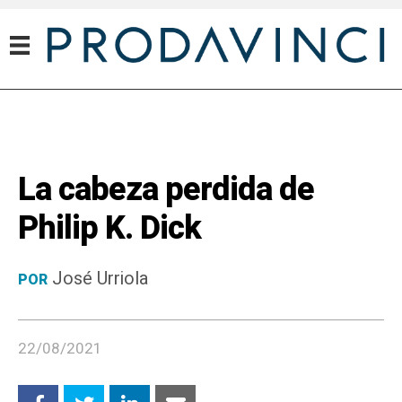
La cabeza perdida de
Philip K. Dick
José Urriola
POR
22/08/2021