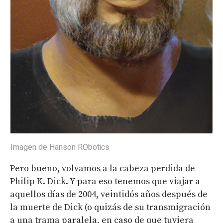
Imagen de Hanson RObotics
Pero bueno, volvamos a la cabeza perdida de
Philip K. Dick. Y para eso tenemos que viajar a
aquellos días de 2004, veintidós años después de
la muerte de Dick (o quizás de su transmigración
a una trama paralela, en caso de que tuviera