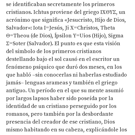
se identificaban secretamente los primeros
cristianos. Ichtus proviene del griego
IXΘΥΣ
, un
acrónimo que significa «Jesucristo, Hijo de Dios,
Salvador»: Iota I=Jesús, Ji X=Christos, Theta
Θ
=Theou (de Dios), Ípsilon
Υ
=Uios (Hijo), Sigma
Σ
=Soter (Salvador). El punto es que esta visión
del símbolo de los primeros cristianos
destellando bajo el sol causó en el escritor un
fenómeno psíquico que duró dos meses, en los
que habló –sin conocerlas ni haberlas estudiado
jamás– lenguas arameas y también el griego
antiguo. Un período en el que su mente asumió
por largos lapsos haber sido poseída por la
identidad de un cristiano perseguido por los
romanos, pero también por la desbordante
presencia del creador de ese cristiano, Dios
mismo habitando en su cabeza, explicándole los