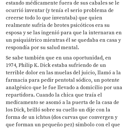
estando médicamente fuera de sus cabales se le
ocurrió inventar (y tenía el serio problema de
creerse todo lo que inventaba) que quien
realmente sufría de brotes psicóticos era su
esposa y se las ingenió para que la internaran en
un psiquiátrico mientras él se quedaba en casa y
respondía por su salud mental.
Se sabe también que en una oportunidad, en
1974, Philip K. Dick estaba sufriendo de un
terrible dolor en las muelas del juicio, llamó a la
farmacia para pedir pentotal sódico, un potente
analgésico que le fue llevado a domicilio por una
repartidora. Cuando la chica que traía el
medicamento se asomó a la puerta de la casa de
los Dick, brilló sobre su cuello un dije con la
forma de un ichtus (dos curvas que convergen y
que forman un pequeño pez) símbolo con el que