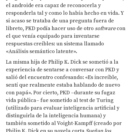
el androide era capaz de reconocerla y
responderla tal y como lo había hecho en vida. Y
si acaso se trataba de una pregunta fuera de
libreto, PKD podía hacer uso de otro
software
con
el que venía equipado para inventarse
respuestas creíbles: un sistema llamado
«Análisis semántico latente».
La misma hija de Philip K. Dick se sometió a la
experiencia de sentarse a conversar con PKD y
salió del encuentro confesando: «Es increíble,
sentí que realmente estaba hablando de nuevo
con papá». Por cierto, PKD –durante su fugaz
vida pública– fue sometido al test de Turing
(utilizado para evaluar inteligencia artificial y
distinguirla de la inteligencia humana) y
también sometido al Voight-Kampff (creado por
Philip K. Dick en su novela corta
Sueñan los