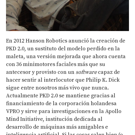
En 2012 Hanson Robotics anunció la creación de
PKD 2.0, un sustituto del modelo perdido en la
maleta, una versión mejorada que ahora cuenta
con 36 minimotores faciales más que su
antecesor y provisto con un
software
capaz de
hacer sentir al interlocutor que Philip K. Dick
sigue entre nosotros más vivo que nunca.
Actualmente PKD 2.0 se mantiene gracias al
financiamiento de la corporación holandesa
VPRO y sirve para investigaciones en la Apollo
Mind Initiative, institución dedicada al
desarrollo de máquinas más amigables e
inteligencia artificial. Si las cosas salen bien (o