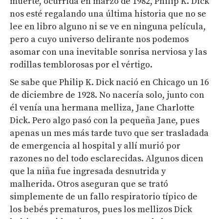
muerte, ocurrida en marzo de 1982, Philip K. Dick
nos esté regalando una última historia que no se
lee en libro alguno ni se ve en ninguna película,
pero a cuyo universo delirante nos podemos
asomar con una inevitable sonrisa nerviosa y las
rodillas temblorosas por el vértigo.
Se sabe que Philip K. Dick nació en Chicago un 16
de diciembre de 1928. No nacería solo, junto con
él venía una hermana melliza, Jane Charlotte
Dick. Pero algo pasó con la pequeña Jane, pues
apenas un mes más tarde tuvo que ser trasladada
de emergencia al hospital y allí murió por
razones no del todo esclarecidas. Algunos dicen
que la niña fue ingresada desnutrida y
malherida. Otros aseguran que se trató
simplemente de un fallo respiratorio típico de
los bebés prematuros, pues los mellizos Dick