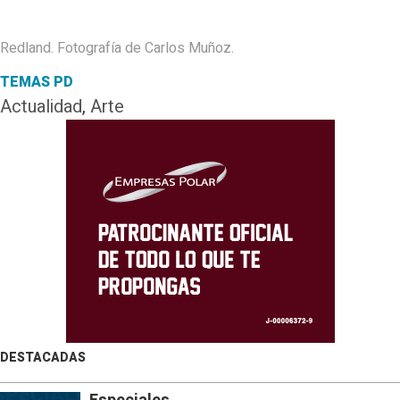
Redland. Fotografía de Carlos Muñoz.
TEMAS PD
Actualidad
,
Arte
DESTACADAS