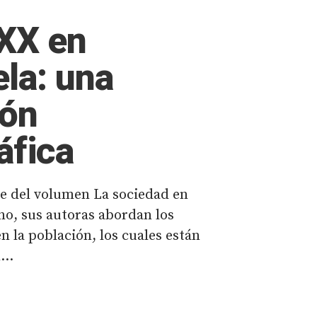
 XX en
la: una
ión
fica
te del volumen La sociedad en
no, sus autoras abordan los
 la población, los cuales están
...