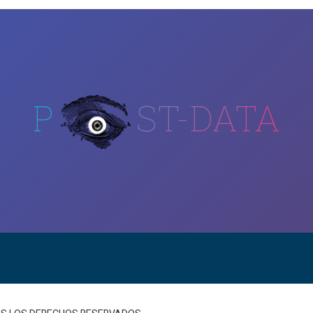
P
ST-DATA