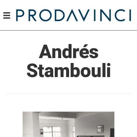
Andrés
Stambouli