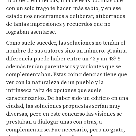
licor de cien hierbas, una de esas pócimas que
con un solo trago te hacen más sabio, y en ese
estado nos encerramos a deliberar, atiborrados
de tantas impresiones y recuerdos que no
lograban asentarse.
Como suele suceder, las soluciones no tenían el
nombre de sus autores sino un número. ¿Cuánta
diferencia puede haber entre un 45 y un 43? Y
además tenían parentescos y variantes que se
complementaban. Estas coincidencias tiene que
ver con la naturaleza de un pueblo y la
intrínseca falta de opciones que suele
caracterizarlos. De haber sido un edificio en una
ciudad, las soluciones propuestas serían muy
diversas, pero en este concurso las visiones se
prestaban a dialogar unas con otras, a
complementarse. Fue necesario, pero no grato,