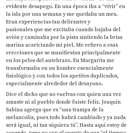
evidente desapego. En una época iba a “vivir” en
la isla por una semana y me quedaba un mes.
Eran experiencias tan delirantes y
pasionales que me excitaba cuando bajaba del
avión y caminaba por la pista sintiendo la brisa
marina acariciando mi piel. Me refiero a esas
erecciones que se manifiestan principalmente
en los pelos del antebrazo. En Margarita me
transformaba en un hombre esencialmente
fisiológico y con todos los apetitos duplicados,
especialmente alrededor del desayuno.
Dice el dicho que no vuelvas con quien una vez
amaste ni al pueblo donde fuiste feliz. Joaquín
Sabina agrega que es “una trampa de la
melancolía, pues todo habrá cambiado y ya nada
será igual, ni tan siquiera tú”. Hasta aquí estoy de
acuerdo, pero no con el cuento de que “el tiempo