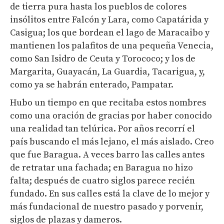
de tierra pura hasta los pueblos de colores
insólitos entre Falcón y Lara, como Capatárida y
Casigua; los que bordean el lago de Maracaibo y
mantienen los palafitos de una pequeña Venecia,
como San Isidro de Ceuta y Torococo; y los de
Margarita, Guayacán, La Guardia, Tacarigua, y,
como ya se habrán enterado, Pampatar.
Hubo un tiempo en que recitaba estos nombres
como una oración de gracias por haber conocido
una realidad tan telúrica. Por años recorrí el
país buscando el más lejano, el más aislado. Creo
que fue Baragua. A veces barro las calles antes
de retratar una fachada; en Baragua no hizo
falta; después de cuatro siglos parece recién
fundado. En sus calles está la clave de lo mejor y
más fundacional de nuestro pasado y porvenir,
siglos de plazas y dameros.