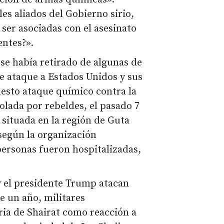
les aliados del Gobierno sirio,
ser asociadas con el asesinato
entes?».
y se había retirado de algunas de
e ataque a Estados Unidos y sus
esto ataque químico contra la
olada por rebeldes, el pasado 7
d situada en la región de Guta
según la organización
ersonas fueron hospitalizadas,
y el presidente Trump atacan
e un año, militares
ria de Shairat como reacción a