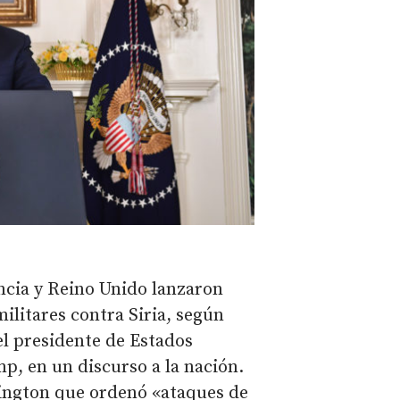
ncia y Reino Unido lanzaron
ilitares contra Siria, según
el presidente de Estados
p, en un discurso a la nación.
ington que ordenó «ataques de