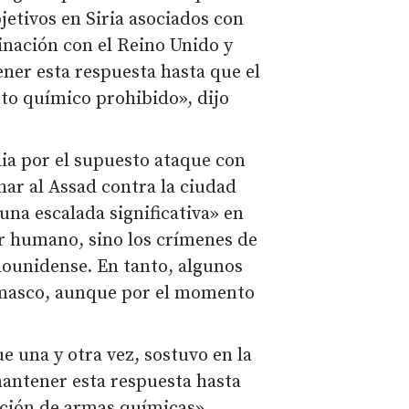
jetivos en Siria asociados con
nación con el Reino Unido y
er esta respuesta hasta que el
to químico prohibido», dijo
ia por el supuesto ataque con
ar al Assad contra la ciudad
una escalada significativa» en
ser humano, sino los crímenes de
ounidense. En tanto, algunos
masco, aunque por el momento
 una y otra vez, sostuvo en la
antener esta respuesta hasta
zación de armas químicas».