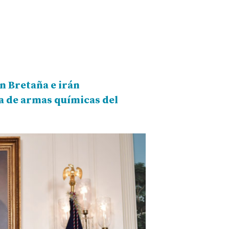
n Bretaña e irán
a de armas químicas del