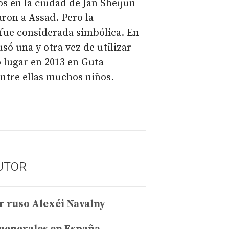
 en la ciudad de Jan Sheijun
ron a Assad. Pero la
fue considerada simbólica. En
usó una y otra vez de utilizar
 lugar en 2013 en Guta
entre ellas muchos niños.
UTOR
r ruso Alexéi Navalny