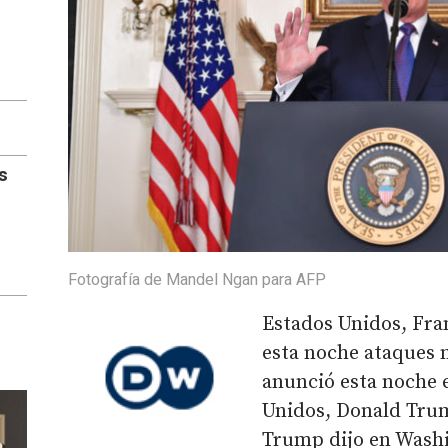
s
Fotografía de Mandel Ngan para AFP
Estados Unidos, Fra
esta noche ataques m
anunció esta noche 
Unidos, Donald Trum
Trump dijo en Wash