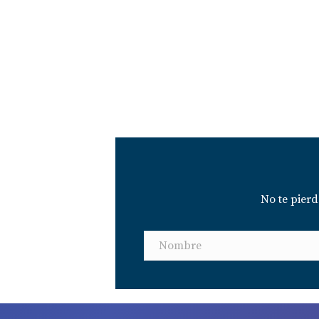
No te pier