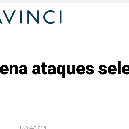
ena ataques sele
13/04/2018