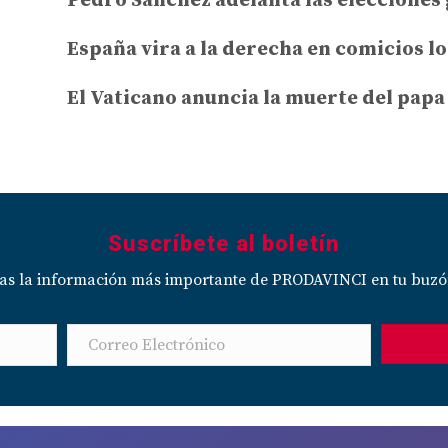
Pedro Sánchez adelanta las elecciones
España vira a la derecha en comicios l
El Vaticano anuncia la muerte del pap
Suscríbete al boletín
das la información más importante de PRODAVINCI en tu buzó