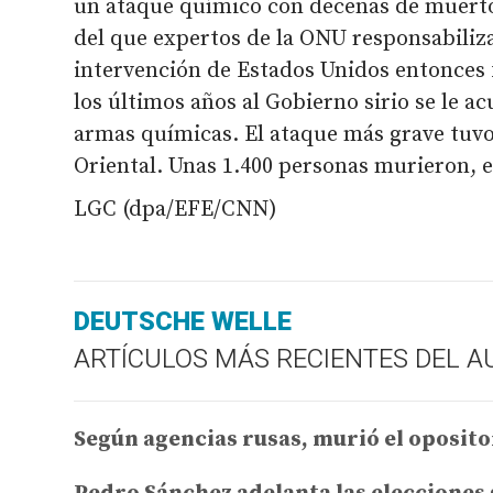
un ataque químico con decenas de muertos
del que expertos de la ONU responsabiliza
intervención de Estados Unidos entonces 
los últimos años al Gobierno sirio se le ac
armas químicas. El ataque más grave tuvo
Oriental. Unas 1.400 personas murieron, 
LGC (dpa/EFE/CNN)
DEUTSCHE WELLE
ARTÍCULOS MÁS RECIENTES DEL A
Según agencias rusas, murió el oposito