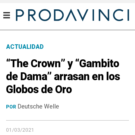
ACTUALIDAD
“The Crown” y “Gambito
de Dama” arrasan en los
Globos de Oro
Deutsche Welle
POR
01/03/2021