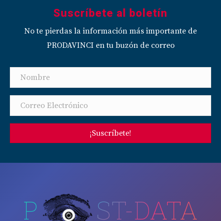
Suscríbete al boletín
No te pierdas la información más importante de
PRODAVINCI en tu buzón de correo
¡Suscríbete!
P
ST-DATA