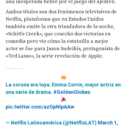
una inesperada fiebre por el juego del ajedrez.
Ambos títulos son dos fenómenos televisivos de
Netflix, plataforma que en Estados Unidos
también emite la otra triunfadora de la noche,
«Schitt’s Creek», que cosechó dos victorias en
comedia pero vio cómo la estatuilla a mejor
actor se fue para Jason Sudeikis, protagonista de
«Ted Lasso», la serie revelación de Apple.
La corona era tuya. Emma Corrin, mejor actriz en
una serie de drama.
#GoldenGlobes
pic.twitter.com/azOpNIpAAw
— Netflix Latinoamérica (@NetflixLAT)
March 1,