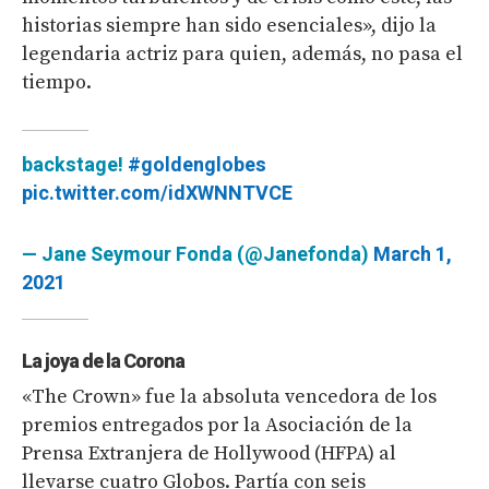
historias siempre han sido esenciales», dijo la
legendaria actriz para quien, además, no pasa el
tiempo.
backstage!
#goldenglobes
pic.twitter.com/idXWNNTVCE
— Jane Seymour Fonda (@Janefonda)
March 1,
2021
La joya de la Corona
«The Crown» fue la absoluta vencedora de los
premios entregados por la Asociación de la
Prensa Extranjera de Hollywood (HFPA) al
llevarse cuatro Globos. Partía con seis