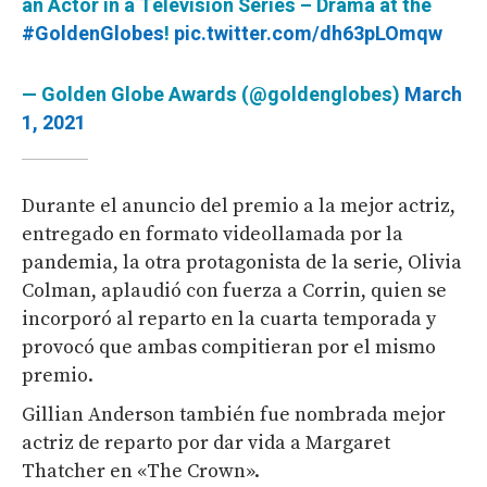
an Actor in a Television Series – Drama at the
#GoldenGlobes
!
pic.twitter.com/dh63pLOmqw
— Golden Globe Awards (@goldenglobes)
March
1, 2021
Durante el anuncio del premio a la mejor actriz,
entregado en formato videollamada por la
pandemia, la otra protagonista de la serie, Olivia
Colman, aplaudió con fuerza a Corrin, quien se
incorporó al reparto en la cuarta temporada y
provocó que ambas compitieran por el mismo
premio.
Gillian Anderson también fue nombrada mejor
actriz de reparto por dar vida a Margaret
Thatcher en «The Crown».