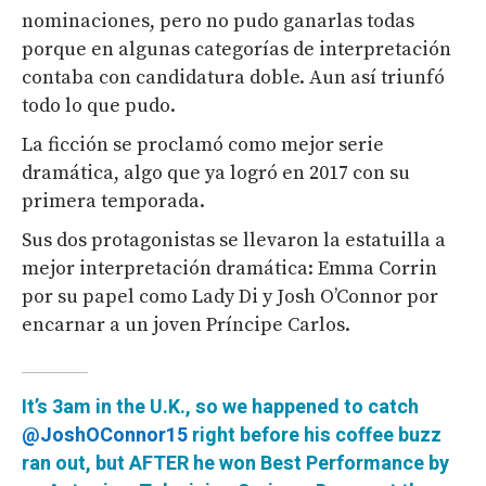
nominaciones, pero no pudo ganarlas todas
porque en algunas categorías de interpretación
contaba con candidatura doble. Aun así triunfó
todo lo que pudo.
La ficción se proclamó como mejor serie
dramática, algo que ya logró en 2017 con su
primera temporada.
Sus dos protagonistas se llevaron la estatuilla a
mejor interpretación dramática: Emma Corrin
por su papel como Lady Di y Josh O’Connor por
encarnar a un joven Príncipe Carlos.
It’s 3am in the U.K., so we happened to catch
@JoshOConnor15
right before his coffee buzz
ran out, but AFTER he won Best Performance by