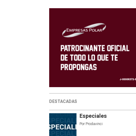
DESTACADAS
Especiales
Por
Prodavinci