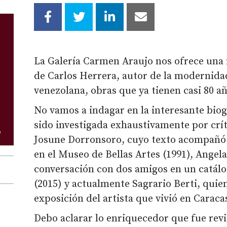
La Galería Carmen Araujo nos ofrece una 
de Carlos Herrera, autor de la modernidad
venezolana, obras que ya tienen casi 80 a
No vamos a indagar en la interesante biog
sido investigada exhaustivamente por crí
Josune Dorronsoro, cuyo texto acompañó l
en el Museo de Bellas Artes (1991), Angel
conversación con dos amigos en un catálo
(2015) y actualmente Sagrario Berti, quien
exposición del artista que vivió en Caraca
Debo aclarar lo enriquecedor que fue revis