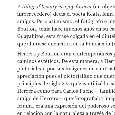
A thing of beauty is a joy forever
(un objet
imperecedero) decía el poeta Keats, lema
amigos. Pero así mismo, el fotógrafo e inv
Boulton, tenía hace muchos años en su c
Guayabitos, esta frase colgada en el dinte
que ahora se encuentra en la Fundación 
Herrera y Boulton eran contemporáneos y
caminos estéticos. De esta manera, a Herr
pictorialista por sus imágenes de contras
apreciación pues el pictorialimo que querí
principios de siglo XX, quizás utilizó la c
Herrera como para Carlos Puche —tambi
amigo de Herrera— que fotografiaba imáge
bruma, era una expresión del poderoso s
en relación con la naturaleza a través de l