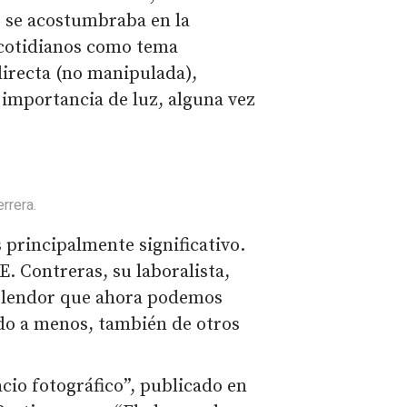
e se acostumbraba en la
 cotidianos como tema
directa (no manipulada),
n importancia de luz, alguna vez
rrera.
s principalmente significativo.
E. Contreras, su laboralista,
splendor que ahora podemos
do a menos, también de otros
acio fotográfico”, publicado en