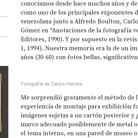
conocíamos desde hace muchos años y d
como uno de los principales exponentes d
venezolana junto a Alfredo Boulton, Carlo
Gómez en “Anotaciones de la fotografía v
Editores, 1990). Y por supuesto en la re
1, 1994). Nuestra memoria era la de un im
años (30-60) con fotos bellas, significativa
Fotografía de Carlos Herrera.
Me sorprendió gratamente el método de la
experiencia de montaje para exhibición f
imágenes sujetas a un cartón posterior y
marco adecuado posiblemente de metal o 
el tema interno, en una pared de museo o 