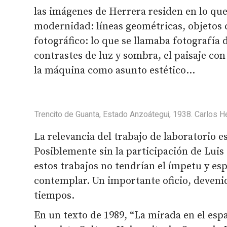
las imágenes de Herrera residen en lo qu
modernidad: líneas geométricas, objetos
fotográfico: lo que se llamaba fotografía 
contrastes de luz y sombra, el paisaje co
la máquina como asunto estético…
Trencito de Guanta, Estado Anzoátegui, 1938. Carlos He
La relevancia del trabajo de laboratorio e
Posiblemente sin la participación de Luis 
estos trabajos no tendrían el ímpetu y e
contemplar. Un importante oficio, deveni
tiempos.
En un texto de 1989, “La mirada en el esp