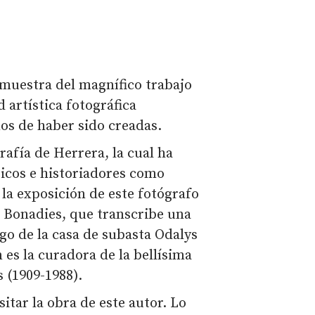
muestra del magnífico trabajo
 artística fotográfica
ños de haber sido creadas.
rafía de Herrera, la cual ha
ticos e historiadores como
a exposición de este fotógrafo
a Bonadies, que transcribe una
go de la casa de subasta Odalys
 es la curadora de la bellísima
s (1909-1988).
itar la obra de este autor. Lo