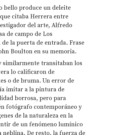
o bello produce un deleite
 que citaba Herrera entre
estigador del arte, Alfredo
asa de campo de Los
l de la puerta de entrada. Frase
John Boulton en su memoria.
 similarmente transitaban los
era lo calificaron de
tes o de bruma. Un error de
a imitar a la pintura de
alidad borrosa, pero para
én fotógrafo contemporáneo y
nes de la naturaleza en la
entir de un fenómeno lumínico
a neblina. De resto, la fuerza de