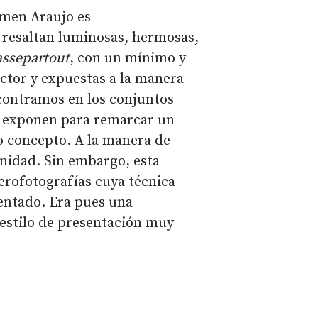
rmen Araujo es
 resaltan luminosas, hermosas,
assepartout
, con un mínimo y
ctor y expuestas a la manera
contramos en los conjuntos
 exponen para remarcar un
o concepto. A la manera de
rnidad. Sin embargo, esta
erofotografías cuya técnica
entado. Era pues una
estilo de presentación muy