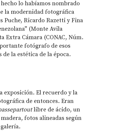
e hecho lo habíamos nombrado
e la modernidad fotográfica
s Puche, Ricardo Razetti y Fina
enezolana” (Monte Avila
vista Extra Cámara (CONAC, Núm.
portante fotógrafo de esos
s de la estética de la época.
 exposición. El recuerdo y la
otográfica de entonces. Eran
passepartout
libre de ácido, un
madera, fotos alineadas según
galería.