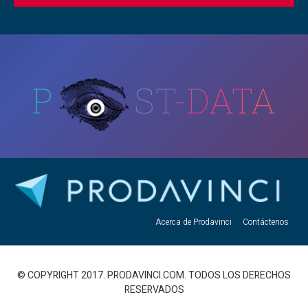
P
ST-DATA
Acerca de Prodavinci
Contáctenos
© COPYRIGHT 2017. PRODAVINCI.COM. TODOS LOS DERECHOS
RESERVADOS