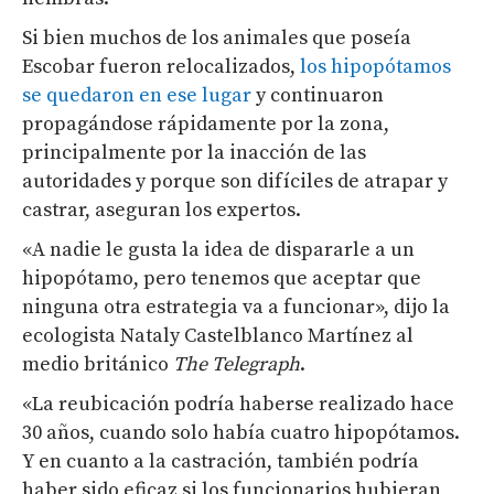
Si bien muchos de los animales que poseía
Escobar fueron relocalizados,
los hipopótamos
se quedaron en ese lugar
y continuaron
propagándose rápidamente por la zona,
principalmente por la inacción de las
autoridades y porque son difíciles de atrapar y
castrar, aseguran los expertos.
«A nadie le gusta la idea de dispararle a un
hipopótamo, pero tenemos que aceptar que
ninguna otra estrategia va a funcionar», dijo la
ecologista Nataly Castelblanco Martínez al
medio británico
The Telegraph
.
«La reubicación podría haberse realizado hace
30 años, cuando solo había cuatro hipopótamos.
Y en cuanto a la castración, también podría
haber sido eficaz si los funcionarios hubieran