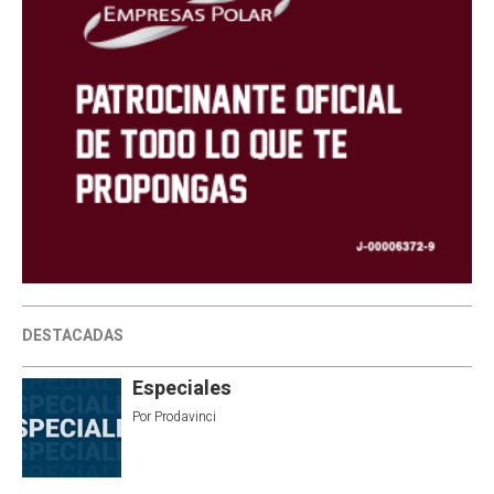
DESTACADAS
Especiales
Por
Prodavinci