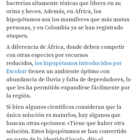
bacterias altamente tóxicas que libera en su
orina y heces. Además, en Africa, los
hipopótamos son los mamíferos que más matan
personas, y en Colombia ya se han registrado
ataques.
A diferencia de África, donde deben competir
con otras especies por recursos
reducidos,
los hipopótamos introducidos por
Escobar
tienen un ambiente óptimo con
abundancia de lluvia y falta de depredadores, lo
que les ha permitido expandirse fácilmente por
la región.
Si bien algunos científicos consideran que la
única solución es matarlos, hay algunos que
buscan otras opciones: «Tiene que haber otra
solución. Estos hipopótamos se han convertido
en parte de la identidad local», dijo el