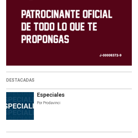
DESTACADAS
Especiales
Por
Prodavinci