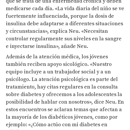
que se trata de una enfermedad crónica y deben
medicarse cada día. «La vida diaria del niño se ve
fuertemente influenciada, porque la dosis de
insulina debe adaptarse a diferentes situaciones
y circunstancias», explica Neu. «Necesitan
controlar regularmente sus niveles en la sangre
e inyectarse insulina», añade Neu.
Además de la atención médica, los jóvenes
también reciben apoyo sicológico. «Nuestro
equipo incluye a un trabajador social y a un
psicólogo. La atención psicológica es parte del
tratamiento, hay citas regulares en la consulta
sobre diabetes y ofrecemos a los adolescentes la
posibilidad de hablar con nosotros», dice Neu. En
estos encuentros se aclaran temas que afectan a
la mayoría de los diabéticos jóvenes, como por
ejemplo: «¿Cómo actúo con mi diabetes en