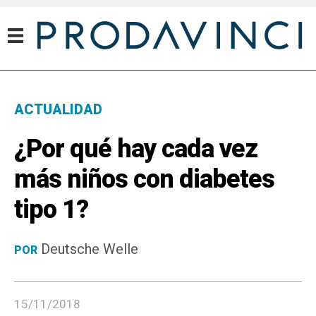
ACTUALIDAD
¿Por qué hay cada vez
más niños con diabetes
tipo 1?
Deutsche Welle
POR
15/11/2018