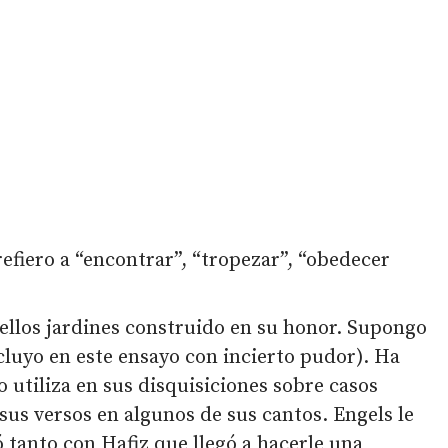
efiero a “encontrar”, “tropezar”, “obedecer
bellos jardines construido en su honor. Supongo
cluyo en este ensayo con incierto pudor). Ha
utiliza en sus disquisiciones sobre casos
sus versos en algunos de sus cantos. Engels le
 tanto con Hafiz que llegó a hacerle una