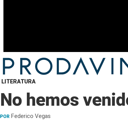
LITERATURA
No hemos venido
Federico Vegas
POR