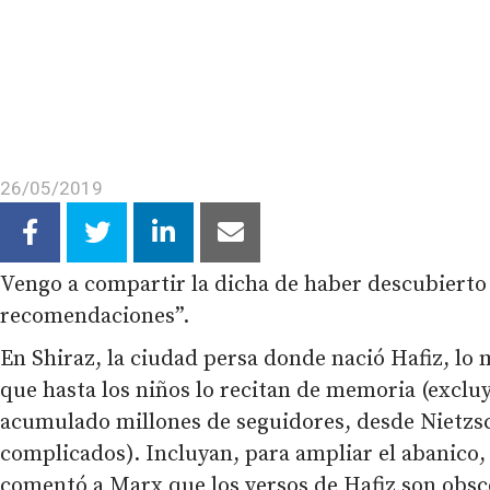
26/05/2019
Vengo a compartir la dicha de haber descubierto 
recomendaciones”.
En Shiraz, la ciudad persa donde nació Hafiz, lo
que hasta los niños lo recitan de memoria (exclu
acumulado millones de seguidores, desde Nietzsc
complicados). Incluyan, para ampliar el abanico,
comentó a Marx que los versos de Hafiz son obsce