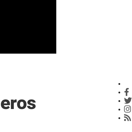
neros