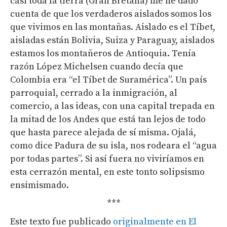
casi toda la tierra (Gran Bretaña) me he dado
cuenta de que los verdaderos aislados somos los
que vivimos en las montañas. Aislado es el Tíbet,
aisladas están Bolivia, Suiza y Paraguay, aislados
estamos los montañeros de Antioquia. Tenía
razón López Michelsen cuando decía que
Colombia era “el Tíbet de Suramérica”. Un país
parroquial, cerrado a la inmigración, al
comercio, a las ideas, con una capital trepada en
la mitad de los Andes que está tan lejos de todo
que hasta parece alejada de sí misma. Ojalá,
como dice Padura de su isla, nos rodeara el “agua
por todas partes”. Si así fuera no viviríamos en
esta cerrazón mental, en este tonto solipsismo
ensimismado.
***
Este texto fue publicado
originalmente en El