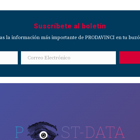
Suscríbete al boletín
das la información más importante de PRODAVINCI en tu buzó
P
ST-DATA