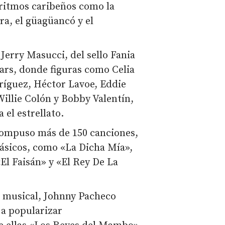
 ritmos caribeños como la
ra, el güagüancó y el
Jerry Masucci, del sello Fania
ars, donde figuras como Celia
ríguez, Héctor Lavoe, Eddie
illie Colón y Bobby Valentín,
 el estrellato.
compuso más de 150 canciones,
lásicos, como «La Dicha Mía»,
El Faisán» y «El Rey De La
a musical, Johnny Pacheco
 a popularizar