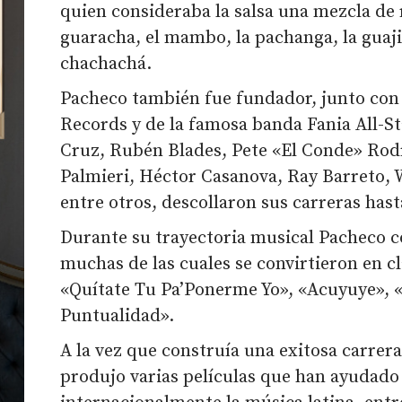
quien consideraba la salsa una mezcla de
guaracha, el mambo, la pachanga, la guaji
chachachá.
Pacheco también fue fundador, junto con 
Records y de la famosa banda Fania All-St
Cruz, Rubén Blades, Pete «El Conde» Rod
Palmieri, Héctor Casanova, Ray Barreto, W
entre otros, descollaron sus carreras hasta
Durante su trayectoria musical Pacheco 
muchas de las cuales se convirtieron en c
«Quítate Tu Pa’Ponerme Yo», «Acuyuye», «
Puntualidad».
A la vez que construía una exitosa carrer
produjo varias películas que han ayudado