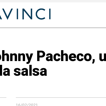
ohnny Pacheco, u
la salsa
16/02/2021