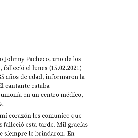
no Johnny Pacheco, uno de los
, falleció el lunes (15.02.2021)
85 años de edad, informaron la
 El cantante estaba
eumonía en un centro médico,
s.
 mi corazón les comunico que
alleció esta tarde. Mil gracias
ue siempre le brindaron. En