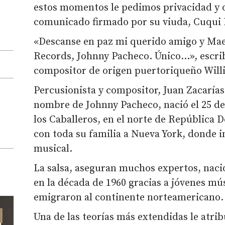
estos momentos le pedimos privacidad y o
comunicado firmado por su viuda, Cuqui P
«Descanse en paz mi querido amigo y Mae
Records, Johnny Pacheco. Único…», escrib
compositor de origen puertoriqueño Willi
Percusionista y compositor, Juan Zacaría
nombre de Johnny Pacheco, nació el 25 de
los Caballeros, en el norte de República 
con toda su familia a Nueva York, donde i
musical.
La salsa, aseguran muchos expertos, naci
en la década de 1960 gracias a jóvenes m
emigraron al continente norteamericano.
Una de las teorías más extendidas le atri