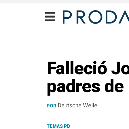
Falleció J
padres de 
Deutsche Welle
POR
TEMAS PD