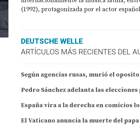
internacionalmente la música latina, ent
(1992), protagonizada por el actor españo
DEUTSCHE WELLE
ARTÍCULOS MÁS RECIENTES DEL A
Según agencias rusas, murió el oposito
Pedro Sánchez adelanta las elecciones
España vira a la derecha en comicios l
El Vaticano anuncia la muerte del pap