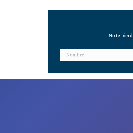
No te pier