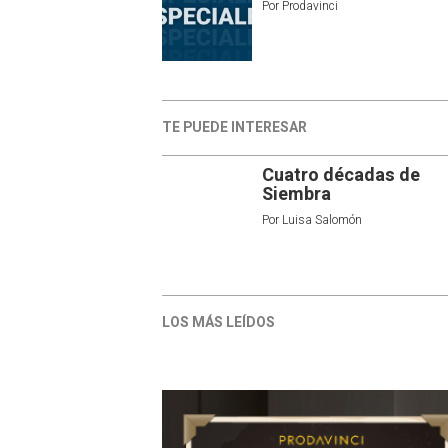
Por
Prodavinci
TE PUEDE INTERESAR
Cuatro décadas de
Siembra
Por
Luisa Salomón
LOS MÁS LEÍDOS