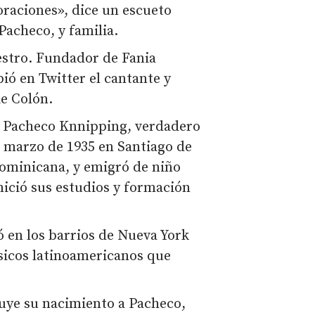
raciones», dice un escueto
acheco, y familia.
stro. Fundador de Fania
ió en Twitter el cantante y
e Colón.
s Pacheco Knnipping, verdadero
 marzo de 1935 en Santiago de
Dominicana, y emigró de niño
nició sus estudios y formación
ó en los barrios de Nueva York
úsicos latinoamericanos que
buye su nacimiento a Pacheco,