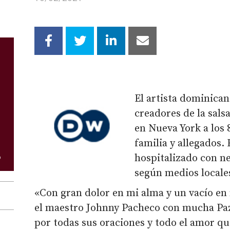
El artista dominica
creadores de la salsa
en Nueva York a los 
familia y allegados.
hospitalizado con n
según medios locale
«Con gran dolor en mi alma y un vacío en
el maestro Johnny Pacheco con mucha Paz f
por todas sus oraciones y todo el amor q